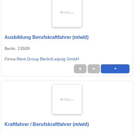
Ausbildung Berufskraftfahrer (m/w/d)
Berlin, 13509
Firma:
Rent.Group Berlin/Leipzig GmbH
★
➦
➜
Kraftfahrer / Berufskraftfahrer (m/w/d)