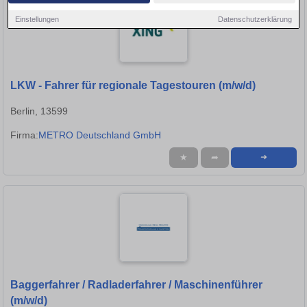
Einstellungen
Datenschutzerklärung
LKW - Fahrer für regionale Tagestouren (m/w/d)
Berlin, 13599
Firma:
METRO Deutschland GmbH
★
➦
➜
Baggerfahrer / Radladerfahrer / Maschinenführer
(m/w/d)