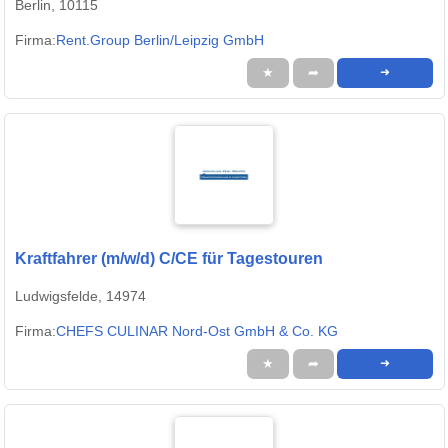
Berlin, 10115
Firma:
Rent.Group Berlin/Leipzig GmbH
★
➦
➜
Kraftfahrer (m/w/d) C/CE für Tagestouren
Ludwigsfelde, 14974
Firma:
CHEFS CULINAR Nord-Ost GmbH & Co. KG
★
➦
➜