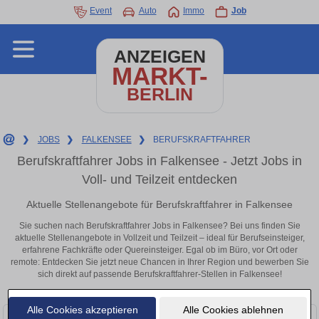
Event
Auto
Immo
Job
ANZEIGEN
MARKT-
BERLIN
❯
JOBS
❯
FALKENSEE
❯
BERUFSKRAFTFAHRER
Berufskraftfahrer Jobs in Falkensee - Jetzt Jobs in
Voll- und Teilzeit entdecken
Aktuelle Stellenangebote für Berufskraftfahrer in Falkensee
Sie suchen nach Berufskraftfahrer Jobs in Falkensee? Bei uns finden Sie
aktuelle Stellenangebote in Vollzeit und Teilzeit – ideal für Berufseinsteiger,
erfahrene Fachkräfte oder Quereinsteiger. Egal ob im Büro, vor Ort oder
remote: Entdecken Sie jetzt neue Chancen in Ihrer Region und bewerben Sie
sich direkt auf passende Berufskraftfahrer-Stellen in Falkensee!
Alle Cookies akzeptieren
Alle Cookies ablehnen