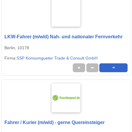
LKW-Fahrer (m/w/d) Nah- und nationaler Fernverkehr
Berlin, 10178
Firma:
SSP Konsumgueter Trade & Consult GmbH
★
➦
➜
Fahrer / Kurier (m/w/d) - gerne Quereinsteiger