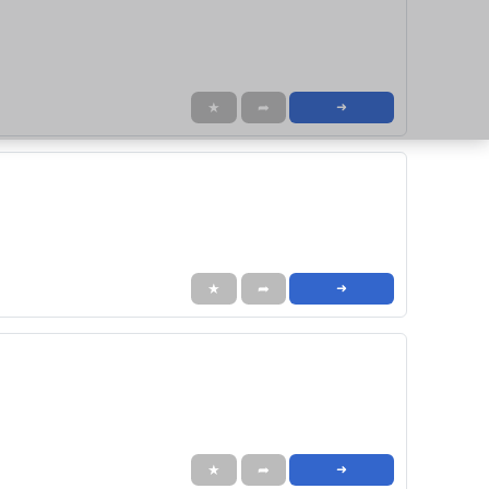
★
➦
➜
★
➦
➜
★
➦
➜