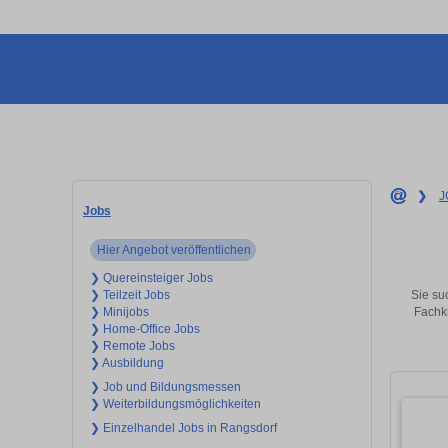
❯
J
Jobs
Hier Angebot veröffentlichen
❯ Quereinsteiger Jobs
Sie su
❯ Teilzeit Jobs
Fachkr
❯ Minijobs
❯ Home-Office Jobs
❯ Remote Jobs
❯ Ausbildung
❯ Job und Bildungsmessen
❯ Weiterbildungsmöglichkeiten
❯ Einzelhandel Jobs in Rangsdorf