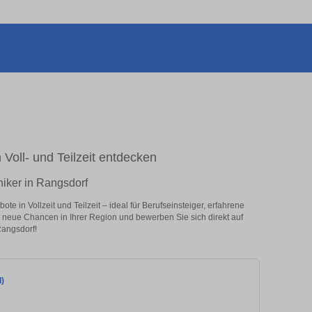
 Voll- und Teilzeit entdecken
niker in Rangsdorf
e in Vollzeit und Teilzeit – ideal für Berufseinsteiger, erfahrene
zt neue Chancen in Ihrer Region und bewerben Sie sich direkt auf
Rangsdorf!
d)