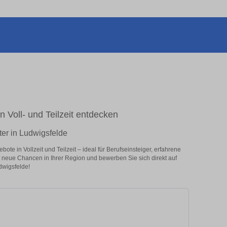
n Voll- und Teilzeit entdecken
ter in Ludwigsfelde
te in Vollzeit und Teilzeit – ideal für Berufseinsteiger, erfahrene
zt neue Chancen in Ihrer Region und bewerben Sie sich direkt auf
dwigsfelde!