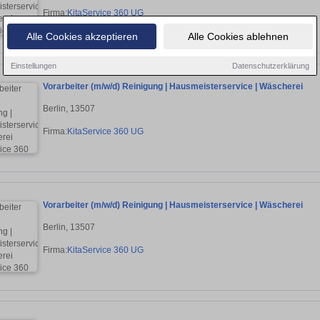
Firma:
KitaService 360 UG
Alle Cookies akzeptieren
Alle Cookies ablehnen
Einstellungen
Datenschutzerklärung
Vorarbeiter (m/w/d) Reinigung | Hausmeisterservice | Wäscherei
Berlin, 13507
Firma:
KitaService 360 UG
Vorarbeiter (m/w/d) Reinigung | Hausmeisterservice | Wäscherei
Berlin, 13507
Firma:
KitaService 360 UG