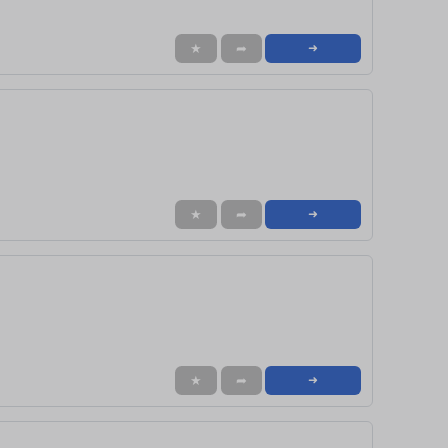
★
➦
➜
★
➦
➜
★
➦
➜