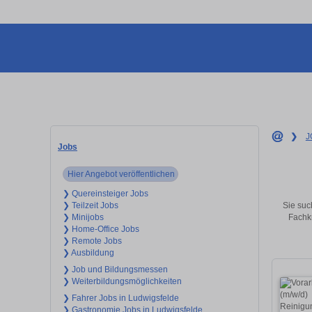
❯
J
Jobs
Hier Angebot veröffentlichen
❯ Quereinsteiger Jobs
Sie suc
❯ Teilzeit Jobs
Fachkr
❯ Minijobs
❯ Home-Office Jobs
❯ Remote Jobs
❯ Ausbildung
❯ Job und Bildungsmessen
❯ Weiterbildungsmöglichkeiten
❯ Fahrer Jobs in Ludwigsfelde
❯ Gastronomie Jobs in Ludwigsfelde