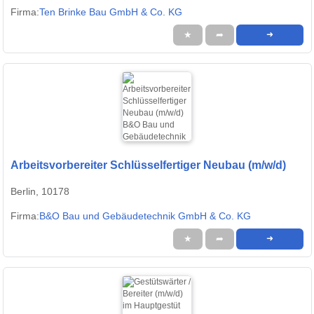
Firma:
Ten Brinke Bau GmbH & Co. KG
★
➦
➜
Arbeitsvorbereiter Schlüsselfertiger Neubau (m/w/d)
Berlin, 10178
Firma:
B&O Bau und Gebäudetechnik GmbH & Co. KG
★
➦
➜