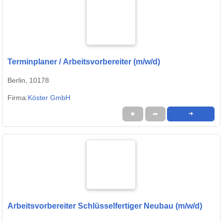
Terminplaner / Arbeitsvorbereiter (m/w/d)
Berlin, 10178
Firma:
Köster GmbH
★
➦
➜
Arbeitsvorbereiter Schlüsselfertiger Neubau (m/w/d)