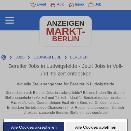
Event
Auto
Immo
Job
ANZEIGEN
MARKT-
BERLIN
❯
JOBS
❯
LUDWIGSFELDE
❯
BEREITER
Bereiter Jobs in Ludwigsfelde - Jetzt Jobs in Voll-
und Teilzeit entdecken
Aktuelle Stellenangebote für Bereiter in Ludwigsfelde
Sie suchen nach Bereiter Jobs in Ludwigsfelde? Bei uns finden Sie aktuelle
Stellenangebote in Vollzeit und Teilzeit – ideal für Berufseinsteiger, erfahrene
Fachkräfte oder Quereinsteiger. Egal ob im Büro, vor Ort oder remote:
Entdecken Sie jetzt neue Chancen in Ihrer Region und bewerben Sie sich
direkt auf passende Bereiter-Stellen in Ludwigsfelde!
Alle Cookies akzeptieren
Alle Cookies ablehnen