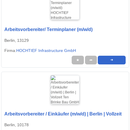
Arbeitsvorbereiter/ Terminplaner (m/w/d)
Berlin, 13129
Firma:
HOCHTIEF Infrastructure GmbH
★
➦
➜
Arbeitsvorbereiter / Einkäufer (m/w/d) | Berlin | Vollzeit
Berlin, 10178