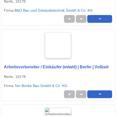
Berlin, 10178
Firma:
B&O Bau und Gebäudetechnik GmbH & Co. KG
★
➦
➜
Arbeitsvorbereiter / Einkäufer (m/w/d) | Berlin | Vollzeit
Berlin, 10178
Firma:
Ten Brinke Bau GmbH & Co. KG
★
➦
➜