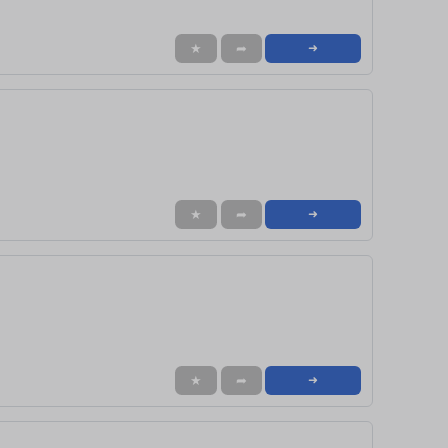
★
➦
➜
★
➦
➜
★
➦
➜