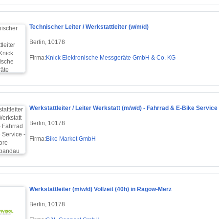
Technischer Leiter / Werkstattleiter (w/m/d)
Berlin, 10178
Firma:
Knick Elektronische Messgeräte GmbH & Co. KG
Werkstattleiter / Leiter Werkstatt (m/w/d) - Fahrrad & E-Bike Service
Berlin, 10178
Firma:
Bike Market GmbH
Werkstattleiter (m/w/d) Vollzeit (40h) in Ragow-Merz
Berlin, 10178