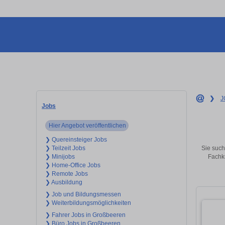
❯
J
Jobs
Hier Angebot veröffentlichen
❯ Quereinsteiger Jobs
Sie such
❯ Teilzeit Jobs
Fachkr
❯ Minijobs
❯ Home-Office Jobs
❯ Remote Jobs
❯ Ausbildung
❯ Job und Bildungsmessen
❯ Weiterbildungsmöglichkeiten
❯ Fahrer Jobs in Großbeeren
❯ Büro Jobs in Großbeeren