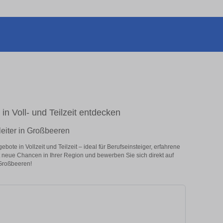
in Voll- und Teilzeit entdecken
leiter in Großbeeren
ote in Vollzeit und Teilzeit – ideal für Berufseinsteiger, erfahrene
zt neue Chancen in Ihrer Region und bewerben Sie sich direkt auf
 Großbeeren!