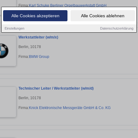
Firma:
Karl Schuke Berliner Orgelbauwerkstatt GmbH
Alle Cookies akzeptieren
Alle Cookies ablehnen
Einstellungen
Datenschutzerklärung
Werkstattleiter (w/m/x)
Berlin, 10178
Firma:
BMW Group
Technischer Leiter / Werkstattleiter (w/m/d)
Berlin, 10178
Firma:
Knick Elektronische Messgeräte GmbH & Co. KG