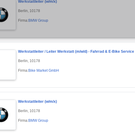
Werkstattleiter (w/m/x)
Berlin, 10178
Firma:
BMW Group
Werkstattleiter / Leiter Werkstatt (m/w/d) - Fahrrad & E-Bike Service
Berlin, 10178
Firma:
Bike Market GmbH
Werkstattleiter (w/m/x)
Berlin, 10178
Firma:
BMW Group