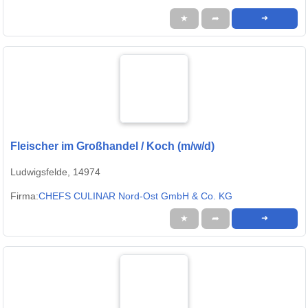
★
➦
➜
Fleischer im Großhandel / Koch (m/w/d)
Ludwigsfelde, 14974
Firma:
CHEFS CULINAR Nord-Ost GmbH & Co. KG
★
➦
➜