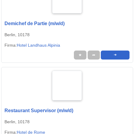
Demichef de Partie (m/w/d)
Berlin, 10178
Firma:
Hotel Landhaus Alpinia
★
➦
➜
Restaurant Supervisor (m/w/d)
Berlin, 10178
Firma:
Hotel de Rome