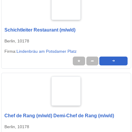
Schichtleiter Restaurant (m/w/d)
Berlin, 10178
Firma:
Lindenbräu am Potsdamer Platz
★
➦
➜
Chef de Rang (m/w/d) Demi-Chef de Rang (m/w/d)
Berlin, 10178