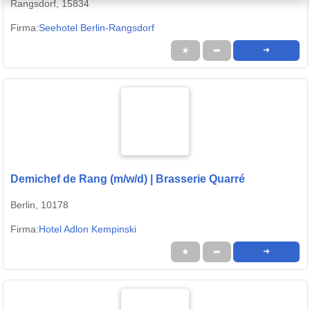
Rangsdorf, 15834
Firma:
Seehotel Berlin-Rangsdorf
★
➦
➜
Demichef de Rang (m/w/d) | Brasserie Quarré
Berlin, 10178
Firma:
Hotel Adlon Kempinski
★
➦
➜