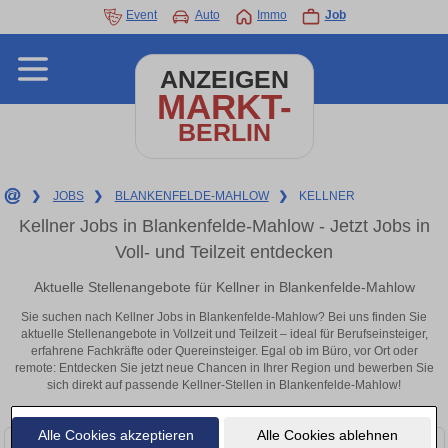
Event
Auto
Immo
Job
ANZEIGEN
MARKT-
BERLIN
❯
JOBS
❯
BLANKENFELDE-MAHLOW
❯
KELLNER
Kellner Jobs in Blankenfelde-Mahlow - Jetzt Jobs in
Voll- und Teilzeit entdecken
Aktuelle Stellenangebote für Kellner in Blankenfelde-Mahlow
Sie suchen nach Kellner Jobs in Blankenfelde-Mahlow? Bei uns finden Sie
aktuelle Stellenangebote in Vollzeit und Teilzeit – ideal für Berufseinsteiger,
erfahrene Fachkräfte oder Quereinsteiger. Egal ob im Büro, vor Ort oder
remote: Entdecken Sie jetzt neue Chancen in Ihrer Region und bewerben Sie
sich direkt auf passende Kellner-Stellen in Blankenfelde-Mahlow!
Alle Cookies akzeptieren
Alle Cookies ablehnen