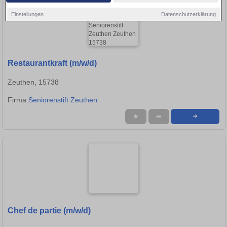
Einstellungen
Datenschutzerklärung
Restaurantkraft (m/w/d)
Zeuthen, 15738
Firma:
Seniorenstift Zeuthen
★
➦
➜
Chef de partie (m/w/d)