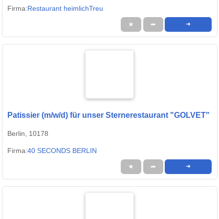
Firma:
Restaurant heimlichTreu
★
➦
➜
Patissier (m/w/d) für unser Sternerestaurant "GOLVET"
Berlin, 10178
Firma:
40 SECONDS BERLIN
★
➦
➜