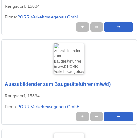
Rangsdorf, 15834
Firma:
PORR Verkehrswegebau GmbH
★
➦
➜
Auszubildender zum Baugeräteführer (m/w/d)
Rangsdorf, 15834
Firma:
PORR Verkehrswegebau GmbH
★
➦
➜