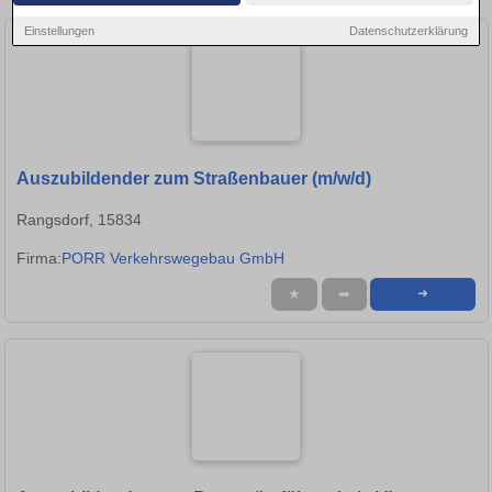
Einstellungen
Datenschutzerklärung
Auszubildender zum Straßenbauer (m/w/d)
Rangsdorf, 15834
Firma:
PORR Verkehrswegebau GmbH
★
➦
➜