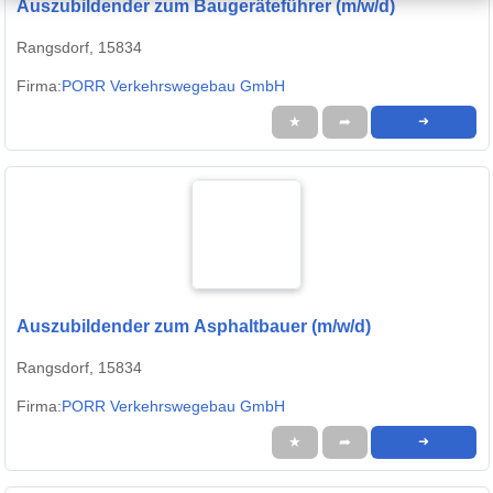
Auszubildender zum Baugeräteführer (m/w/d)
Rangsdorf, 15834
Firma:
PORR Verkehrswegebau GmbH
★
➦
➜
Auszubildender zum Asphaltbauer (m/w/d)
Rangsdorf, 15834
Firma:
PORR Verkehrswegebau GmbH
★
➦
➜