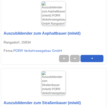
Auszubildender zum Asphaltbauer (m/w/d)
Rangsdorf, 15834
Firma:
PORR Verkehrswegebau GmbH
★
➦
➜
Auszubildender zum Straßenbauer (m/w/d)