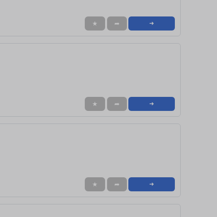
★
➦
➜
★
➦
➜
★
➦
➜