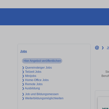
❯
J
Jobs
Hier Angebot veröffentlichen
❯ Quereinsteiger Jobs
Si
❯ Teilzeit Jobs
Beruf
❯ Minijobs
❯ Home-Office Jobs
❯ Remote Jobs
❯ Ausbildung
❯ Job und Bildungsmessen
❯ Weiterbildungsmöglichkeiten