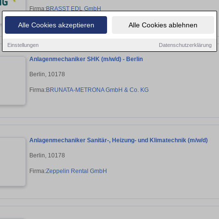
Firma:
BRASST EDL GmbH
Alle Cookies akzeptieren
Alle Cookies ablehnen
Einstellungen
Datenschutzerklärung
Anlagenmechaniker SHK (m/w/d) - Berlin
Berlin, 10178
Firma:
BRUNATA-METRONA GmbH & Co. KG
Anlagenmechaniker Sanitär-, Heizung- und Klimatechnik (m/w/d)
Berlin, 10178
Firma:
Zeppelin Rental GmbH