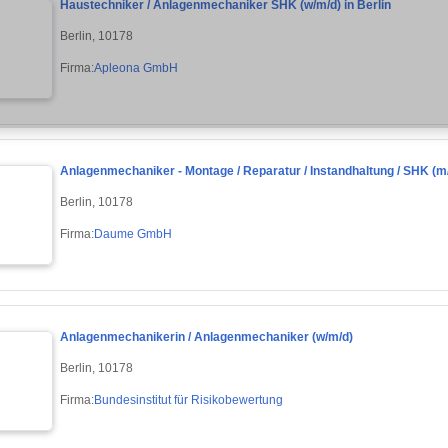
Haustechniker / Anlagenmechaniker SHK (w/m/d) in Berlin
Berlin, 10178
Firma:
Apleona GmbH
Anlagenmechaniker - Montage / Reparatur / Instandhaltung / SHK (m
Berlin, 10178
Firma:
Daume GmbH
Anlagenmechanikerin / Anlagenmechaniker (w/m/d)
Berlin, 10178
Firma:
Bundesinstitut für Risikobewertung