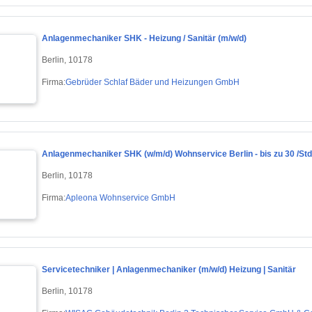
Anlagenmechaniker SHK - Heizung / Sanitär (m/w/d)
Berlin, 10178
Firma:
Gebrüder Schlaf Bäder und Heizungen GmbH
Anlagenmechaniker SHK (w/m/d) Wohnservice Berlin - bis zu 30 /Std
Berlin, 10178
Firma:
Apleona Wohnservice GmbH
Servicetechniker | Anlagenmechaniker (m/w/d) Heizung | Sanitär
Berlin, 10178