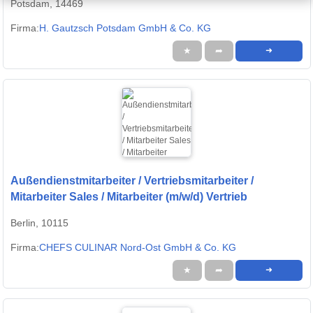
Potsdam, 14469
Firma:
H. Gautzsch Potsdam GmbH & Co. KG
★
➦
➜
Außendienstmitarbeiter / Vertriebsmitarbeiter /
Mitarbeiter Sales / Mitarbeiter (m/w/d) Vertrieb
Berlin, 10115
Firma:
CHEFS CULINAR Nord-Ost GmbH & Co. KG
★
➦
➜