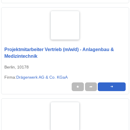
Projektmitarbeiter Vertrieb (m/w/d) - Anlagenbau &
Medizintechnik
Berlin, 10178
Firma:
Drägerwerk AG & Co. KGaA
★
➦
➜