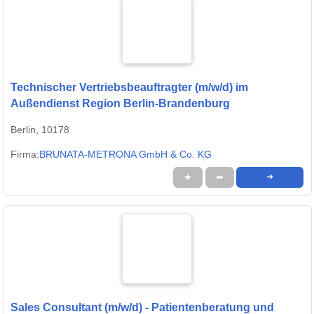
Technischer Vertriebsbeauftragter (m/w/d) im
Außendienst Region Berlin-Brandenburg
Berlin, 10178
Firma:
BRUNATA-METRONA GmbH & Co. KG
★
➦
➜
Sales Consultant (m/w/d) - Patientenberatung und