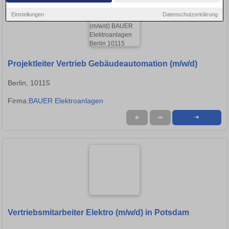
Einstellungen
Datenschutzerklärung
Projektleiter Vertrieb Gebäudeautomation (m/w/d)
Berlin, 10115
Firma:
BAUER Elektroanlagen
★
➦
➜
Vertriebsmitarbeiter Elektro (m/w/d) in Potsdam