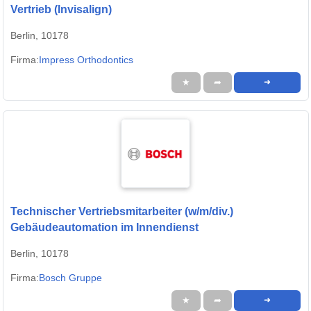
Vertrieb (Invisalign)
Berlin, 10178
Firma:
Impress Orthodontics
★
➦
➜
Technischer Vertriebsmitarbeiter (w/m/div.)
Gebäudeautomation im Innendienst
Berlin, 10178
Firma:
Bosch Gruppe
★
➦
➜