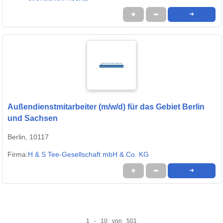
★
➦
➜
Außendienstmitarbeiter (m/w/d) für das Gebiet Berlin
und Sachsen
Berlin, 10117
Firma:
H & S Tee-Gesellschaft mbH & Co. KG
★
➦
➜
1 - 10 von 501