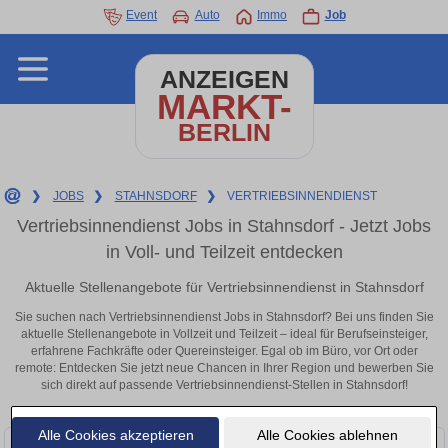
Event
Auto
Immo
Job
ANZEIGEN
MARKT-
BERLIN
❯
JOBS
❯
STAHNSDORF
❯
VERTRIEBSINNENDIENST
Vertriebsinnendienst Jobs in Stahnsdorf - Jetzt Jobs
in Voll- und Teilzeit entdecken
Aktuelle Stellenangebote für Vertriebsinnendienst in Stahnsdorf
Sie suchen nach Vertriebsinnendienst Jobs in Stahnsdorf? Bei uns finden Sie
aktuelle Stellenangebote in Vollzeit und Teilzeit – ideal für Berufseinsteiger,
erfahrene Fachkräfte oder Quereinsteiger. Egal ob im Büro, vor Ort oder
remote: Entdecken Sie jetzt neue Chancen in Ihrer Region und bewerben Sie
sich direkt auf passende Vertriebsinnendienst-Stellen in Stahnsdorf!
Alle Cookies akzeptieren
Alle Cookies ablehnen