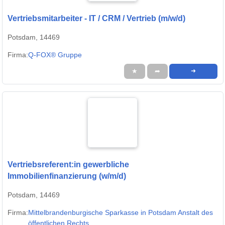
Vertriebsmitarbeiter - IT / CRM / Vertrieb (m/w/d)
Potsdam, 14469
Firma:
Q-FOX® Gruppe
★
➦
➜
Vertriebsreferent:in gewerbliche
Immobilienfinanzierung (w/m/d)
Potsdam, 14469
Firma:
Mittelbrandenburgische Sparkasse in Potsdam Anstalt des
öffentlichen Rechts