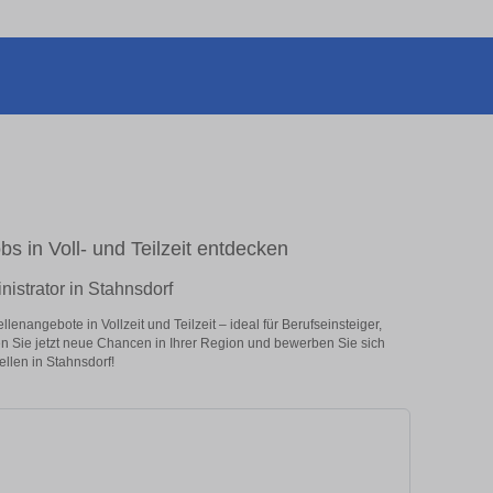
bs in Voll- und Teilzeit entdecken
istrator in Stahnsdorf
enangebote in Vollzeit und Teilzeit – ideal für Berufseinsteiger,
en Sie jetzt neue Chancen in Ihrer Region und bewerben Sie sich
llen in Stahnsdorf!