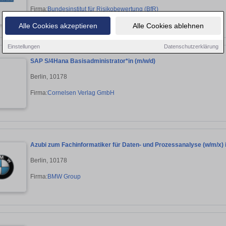
Firma:
Bundesinstitut für Risikobewertung (BfR)
Alle Cookies akzeptieren
Alle Cookies ablehnen
Einstellungen
Datenschutzerklärung
SAP S/4Hana Basisadministrator*in (m/w/d)
Berlin, 10178
Firma:
Cornelsen Verlag GmbH
Azubi zum Fachinformatiker für Daten- und Prozessanalyse (w/m/x) 
Berlin, 10178
Firma:
BMW Group