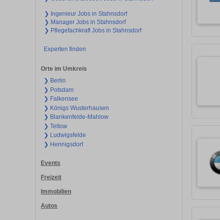
❯ Ingenieur Jobs in Stahnsdorf
❯ Manager Jobs in Stahnsdorf
❯ Pflegefachkraft Jobs in Stahnsdorf
Experten finden
Orte im Umkreis
❯ Berlin
❯ Potsdam
❯ Falkensee
❯ Königs Wusterhausen
❯ Blankenfelde-Mahlow
❯ Teltow
❯ Ludwigsfelde
❯ Hennigsdorf
Events
Freizeit
Immobilien
Autos