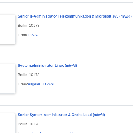
Senior IT-Administrator Telekommunikation & Microsoft 365 (m/w/d)
Berlin, 10178
Firma:
DIS AG
Systemadministrator Linux (m/w/d)
Berlin, 10178
Firma:
Allgeier IT GmbH
Senior System Administrator & Onsite Lead (m/w/d)
Berlin, 10178