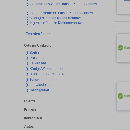
❯ Gesundheitswesen Jobs in Kleinmachnow
❯ Handelsvertreter Jobs in Kleinmachnow
❯ Manager Jobs in Kleinmachnow
❯ Ingenieur Jobs in Kleinmachnow
Experten finden
Orte im Umkreis
❯ Berlin
❯ Potsdam
❯ Falkensee
❯ Königs Wusterhausen
❯ Blankenfelde-Mahlow
❯ Teltow
❯ Ludwigsfelde
❯ Hennigsdorf
Events
Freizeit
Immobilien
Autos