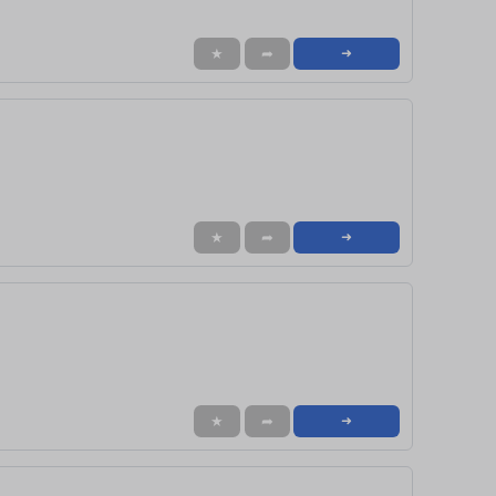
★
➦
➜
★
➦
➜
★
➦
➜