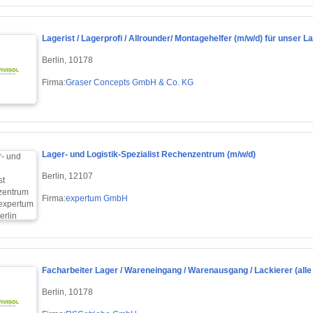
Lagerist / Lagerprofi / Allrounder/ Montagehelfer (m/w/d) für unser L
Berlin, 10178
Firma:
Graser Concepts GmbH & Co. KG
Lager- und Logistik-Spezialist Rechenzentrum (m/w/d)
Berlin, 12107
Firma:
expertum GmbH
Facharbeiter Lager / Wareneingang / Warenausgang / Lackierer (alle
Berlin, 10178