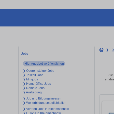
❯
J
Jobs
Hier Angebot veröffentlichen
❯ Quereinsteiger Jobs
Sie 
❯ Teilzeit Jobs
erfahr
❯ Minijobs
❯ Home-Office Jobs
❯ Remote Jobs
❯ Ausbildung
❯ Job und Bildungsmessen
❯ Weiterbildungsmöglichkeiten
❯ Vertrieb Jobs in Kleinmachnow
❯ IT Jobs in Kleinmachnow