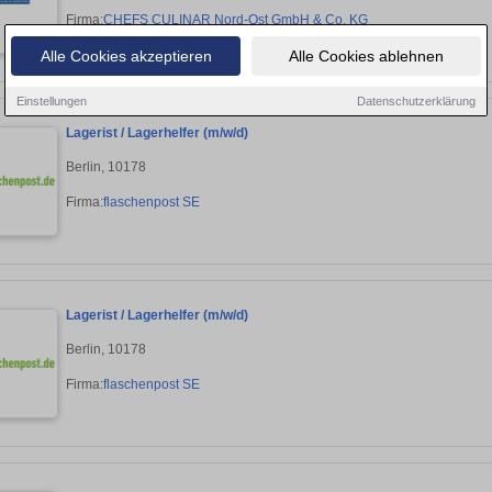
Firma:
CHEFS CULINAR Nord-Ost GmbH & Co. KG
Alle Cookies akzeptieren
Alle Cookies ablehnen
Einstellungen
Datenschutzerklärung
Lagerist / Lagerhelfer (m/w/d)
Berlin, 10178
Firma:
flaschenpost SE
Lagerist / Lagerhelfer (m/w/d)
Berlin, 10178
Firma:
flaschenpost SE