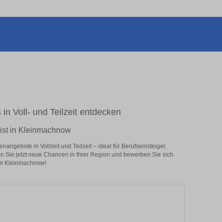
in Voll- und Teilzeit entdecken
rist in Kleinmachnow
angebote in Vollzeit und Teilzeit – ideal für Berufseinsteiger,
en Sie jetzt neue Chancen in Ihrer Region und bewerben Sie sich
 in Kleinmachnow!