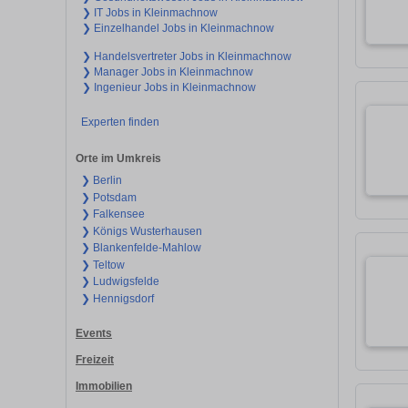
❯ IT Jobs in Kleinmachnow
❯ Einzelhandel Jobs in Kleinmachnow
❯ Handelsvertreter Jobs in Kleinmachnow
❯ Manager Jobs in Kleinmachnow
❯ Ingenieur Jobs in Kleinmachnow
Experten finden
Orte im Umkreis
❯ Berlin
❯ Potsdam
❯ Falkensee
❯ Königs Wusterhausen
❯ Blankenfelde-Mahlow
❯ Teltow
❯ Ludwigsfelde
❯ Hennigsdorf
Events
Freizeit
Immobilien