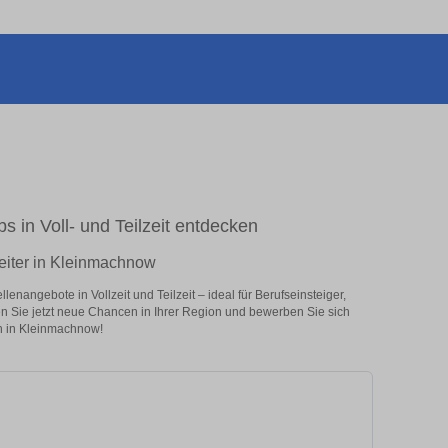
s in Voll- und Teilzeit entdecken
eiter in Kleinmachnow
nangebote in Vollzeit und Teilzeit – ideal für Berufseinsteiger,
en Sie jetzt neue Chancen in Ihrer Region und bewerben Sie sich
en in Kleinmachnow!