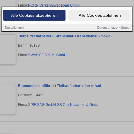
Firma:
PORR Verkehrswegebau GmbH
Alle Cookies akzeptieren
Alle Cookies ablehnen
Einstellungen
Datenschutzerklärung
Tiefbaufacharbeiter - Straßenbau / Kabeltiefbau (m/w/d)
Berlin, 10178
Firma:
SWARCO V.S.M. GmbH
Baumaschinenführer / Tiefbaufacharbeiter m/w/d
Potsdam, 14469
Firma:
SPIE SAG GmbH GB City Networks & Grids