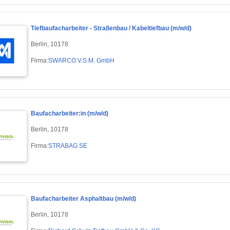
Tiefbaufacharbeiter - Straßenbau / Kabeltiefbau (m/w/d)
Berlin, 10178
Firma:
SWARCO V.S.M. GmbH
Baufacharbeiter:in (m/w/d)
Berlin, 10178
Firma:
STRABAG SE
Baufacharbeiter Asphaltbau (m/w/d)
Berlin, 10178