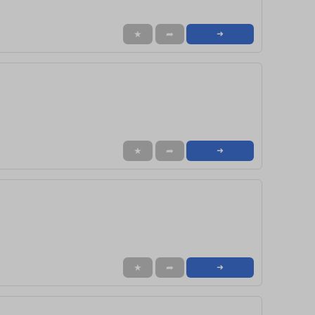
★
➦
➜
★
➦
➜
★
➦
➜