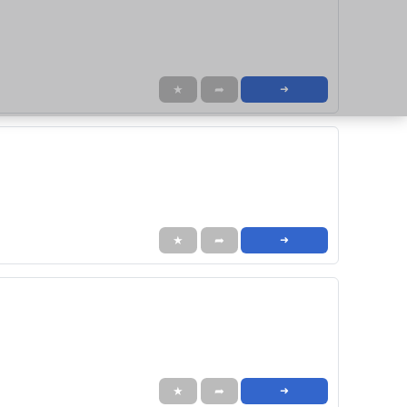
★
➦
➜
★
➦
➜
★
➦
➜