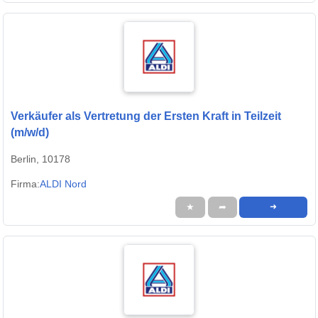
Verkäufer als Vertretung der Ersten Kraft in Teilzeit
(m/w/d)
Berlin, 10178
Firma:
ALDI Nord
★
➦
➜