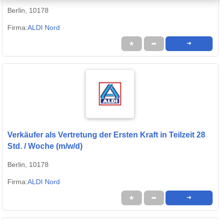
Berlin, 10178
Firma:
ALDI Nord
★
➦
➜
Verkäufer als Vertretung der Ersten Kraft in Teilzeit 28
Std. / Woche (m/w/d)
Berlin, 10178
Firma:
ALDI Nord
★
➦
➜