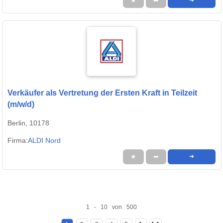
★
➦
➜
Verkäufer als Vertretung der Ersten Kraft in Teilzeit
(m/w/d)
Berlin, 10178
Firma:
ALDI Nord
★
➦
➜
1 - 10 von 500