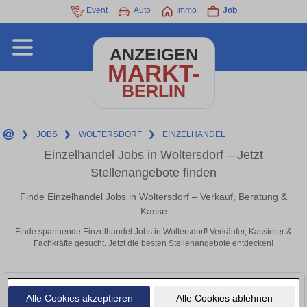
Event
Auto
Immo
Job
ANZEIGEN
MARKT-
BERLIN
❯
JOBS
❯
WOLTERSDORF
❯
EINZELHANDEL
Einzelhandel Jobs in Woltersdorf – Jetzt
Stellenangebote finden
Finde Einzelhandel Jobs in Woltersdorf – Verkauf, Beratung &
Kasse
Finde spannende Einzelhandel Jobs in Woltersdorf! Verkäufer, Kassierer &
Fachkräfte gesucht. Jetzt die besten Stellenangebote entdecken!
Alle Cookies akzeptieren
Alle Cookies ablehnen