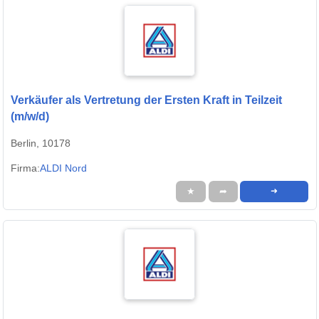
Verkäufer als Vertretung der Ersten Kraft in Teilzeit
(m/w/d)
Berlin, 10178
Firma:
ALDI Nord
★
➦
➜