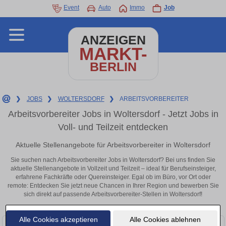
Event
Auto
Immo
Job
ANZEIGEN
MARKT-
BERLIN
❯
JOBS
❯
WOLTERSDORF
❯
ARBEITSVORBEREITER
Arbeitsvorbereiter Jobs in Woltersdorf - Jetzt Jobs in
Voll- und Teilzeit entdecken
Aktuelle Stellenangebote für Arbeitsvorbereiter in Woltersdorf
Sie suchen nach Arbeitsvorbereiter Jobs in Woltersdorf? Bei uns finden Sie
aktuelle Stellenangebote in Vollzeit und Teilzeit – ideal für Berufseinsteiger,
erfahrene Fachkräfte oder Quereinsteiger. Egal ob im Büro, vor Ort oder
remote: Entdecken Sie jetzt neue Chancen in Ihrer Region und bewerben Sie
sich direkt auf passende Arbeitsvorbereiter-Stellen in Woltersdorf!
Alle Cookies akzeptieren
Alle Cookies ablehnen