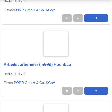
Berlin, 10178
Firma:
PORR GmbH & Co. KGaA
★
➦
➜
Arbeitsvorbereiter (m/w/d) Hochbau
Berlin, 10178
Firma:
PORR GmbH & Co. KGaA
★
➦
➜