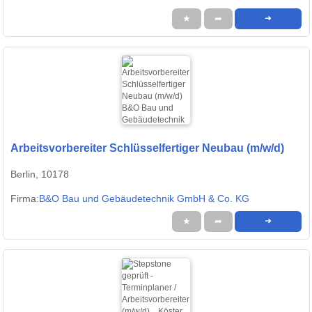
★
➦
➜
Arbeitsvorbereiter Schlüsselfertiger Neubau (m/w/d)
Berlin, 10178
Firma:
B&O Bau und Gebäudetechnik GmbH & Co. KG
★
➦
➜