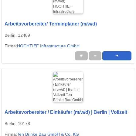
Arbeitsvorbereiter/ Terminplaner (m/w/d)
Berlin, 12489
Firma:
HOCHTIEF Infrastructure GmbH
★
➦
➜
Arbeitsvorbereiter / Einkäufer (m/w/d) | Berlin | Vollzeit
Berlin, 10178
Firma:
Ten Brinke Bau GmbH & Co. KG