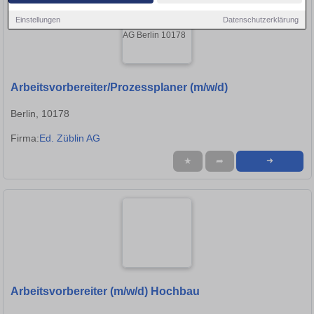
Einstellungen
Datenschutzerklärung
Arbeitsvorbereiter/Prozessplaner (m/w/d)
Berlin, 10178
Firma:
Ed. Züblin AG
★
➦
➜
Arbeitsvorbereiter (m/w/d) Hochbau