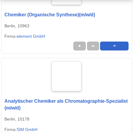
Chemiker (Organische Synthese)(m/w/d)
Berlin, 10963
Firma:
element GmbH
★
➦
➜
Analytischer Chemiker als Chromatographie-Spezialist
(m/w/d)
Berlin, 10178
Firma:
SIM GmbH