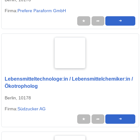
Firma:
Prefere Paraform GmbH
★
➦
➜
Lebensmitteltechnologe:in / Lebensmittelchemiker:in /
Ökotropholog
Berlin, 10178
Firma:
Südzucker AG
★
➦
➜