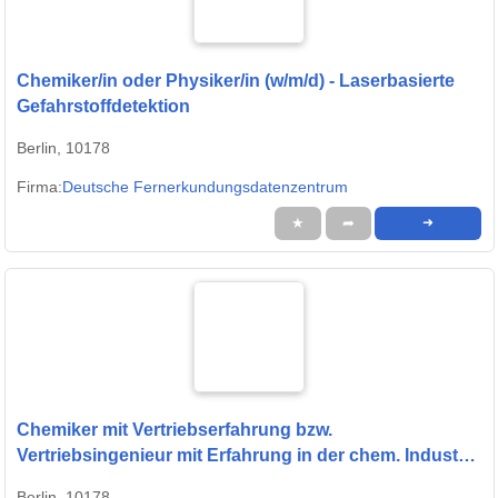
Chemiker/in oder Physiker/in (w/m/d) - Laserbasierte
Gefahrstoffdetektion
Berlin, 10178
Firma:
Deutsche Fernerkundungsdatenzentrum
★
➦
➜
Chemiker mit Vertriebserfahrung bzw.
Vertriebsingenieur mit Erfahrung in der chem. Industrie
(m/w/d)
Berlin, 10178