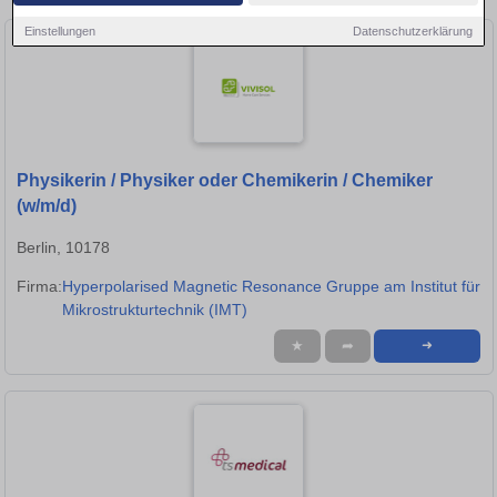
Einstellungen
Datenschutzerklärung
Physikerin / Physiker oder Chemikerin / Chemiker
(w/m/d)
Berlin, 10178
Firma:
Hyperpolarised Magnetic Resonance Gruppe am Institut für
Mikrostrukturtechnik (IMT)
★
➦
➜