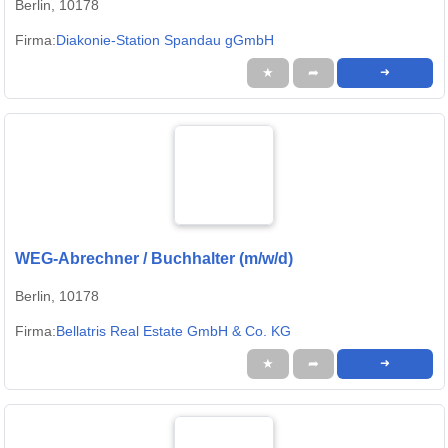
Berlin, 10178
Firma:
Diakonie-Station Spandau gGmbH
★
➦
➜
WEG-Abrechner / Buchhalter (m/w/d)
Berlin, 10178
Firma:
Bellatris Real Estate GmbH & Co. KG
★
➦
➜