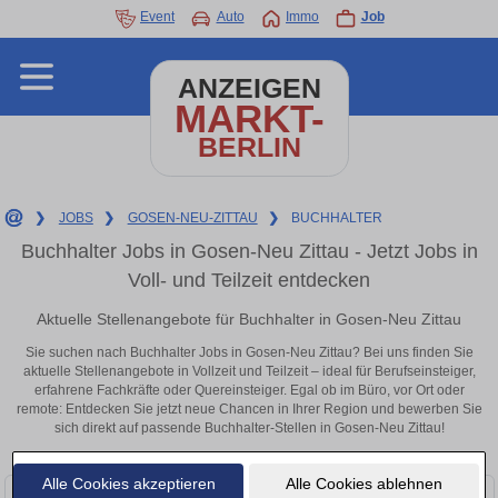
Event
Auto
Immo
Job
ANZEIGEN
MARKT-
BERLIN
❯
JOBS
❯
GOSEN-NEU-ZITTAU
❯
BUCHHALTER
Buchhalter Jobs in Gosen-Neu Zittau - Jetzt Jobs in
Voll- und Teilzeit entdecken
Aktuelle Stellenangebote für Buchhalter in Gosen-Neu Zittau
Sie suchen nach Buchhalter Jobs in Gosen-Neu Zittau? Bei uns finden Sie
aktuelle Stellenangebote in Vollzeit und Teilzeit – ideal für Berufseinsteiger,
erfahrene Fachkräfte oder Quereinsteiger. Egal ob im Büro, vor Ort oder
remote: Entdecken Sie jetzt neue Chancen in Ihrer Region und bewerben Sie
sich direkt auf passende Buchhalter-Stellen in Gosen-Neu Zittau!
Alle Cookies akzeptieren
Alle Cookies ablehnen