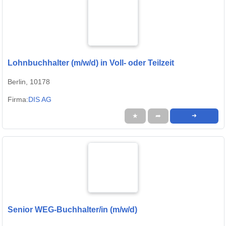
Lohnbuchhalter (m/w/d) in Voll- oder Teilzeit
Berlin, 10178
Firma:
DIS AG
★
➦
➜
Senior WEG-Buchhalter/in (m/w/d)