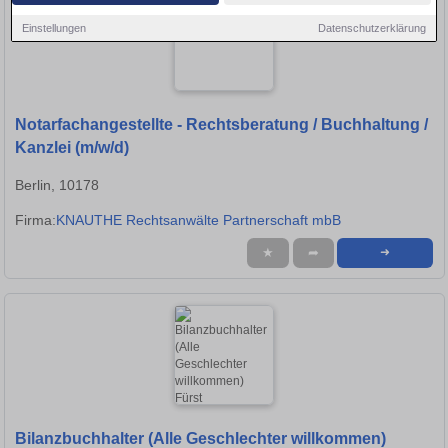
Einstellungen
Datenschutzerklärung
Notarfachangestellte - Rechtsberatung / Buchhaltung /
Kanzlei (m/w/d)
Berlin, 10178
Firma:
KNAUTHE Rechtsanwälte Partnerschaft mbB
★
➦
➜
Bilanzbuchhalter (Alle Geschlechter willkommen)