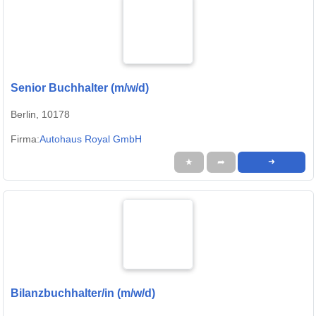
Senior Buchhalter (m/w/d)
Berlin, 10178
Firma:
Autohaus Royal GmbH
★
➦
➜
Bilanzbuchhalter/in (m/w/d)