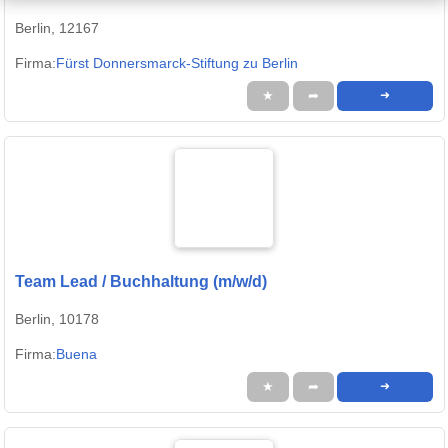
Berlin, 12167
Firma:
Fürst Donnersmarck-Stiftung zu Berlin
★
➦
➜
Team Lead / Buchhaltung (m/w/d)
Berlin, 10178
Firma:
Buena
★
➦
➜