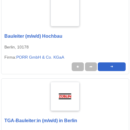
Bauleiter (m/w/d) Hochbau
Berlin, 10178
Firma:
PORR GmbH & Co. KGaA
★
➦
➜
TGA-Bauleiter:in (m/w/d) in Berlin