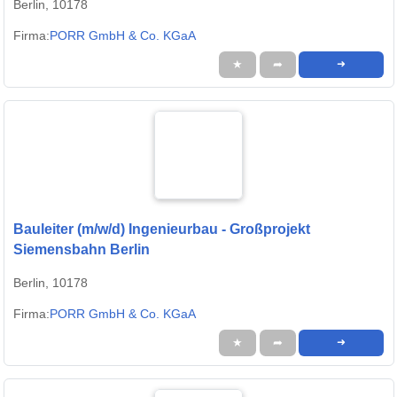
Berlin, 10178
Firma:
PORR GmbH & Co. KGaA
★
➦
➜
Bauleiter (m/w/d) Ingenieurbau - Großprojekt
Siemensbahn Berlin
Berlin, 10178
Firma:
PORR GmbH & Co. KGaA
★
➦
➜