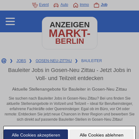
Event
Auto
Immo
Job
ANZEIGEN
MARKT-
BERLIN
❯
JOBS
❯
GOSEN-NEU-ZITTAU
❯
BAULEITER
Bauleiter Jobs in Gosen-Neu Zittau - Jetzt Jobs in
Voll- und Teilzeit entdecken
Aktuelle Stellenangebote für Bauleiter in Gosen-Neu Zittau
Sie suchen nach Bauleiter Jobs in Gosen-Neu Zittau? Bei uns finden Sie
aktuelle Stellenangebote in Vollzeit und Teilzeit – ideal für Berufseinsteiger,
erfahrene Fachkräfte oder Quereinsteiger. Egal ob im Büro, vor Ort oder
remote: Entdecken Sie jetzt neue Chancen in Ihrer Region und bewerben Sie
sich direkt auf passende Bauleiter-Stellen in Gosen-Neu Zittau!
Alle Cookies akzeptieren
Alle Cookies ablehnen