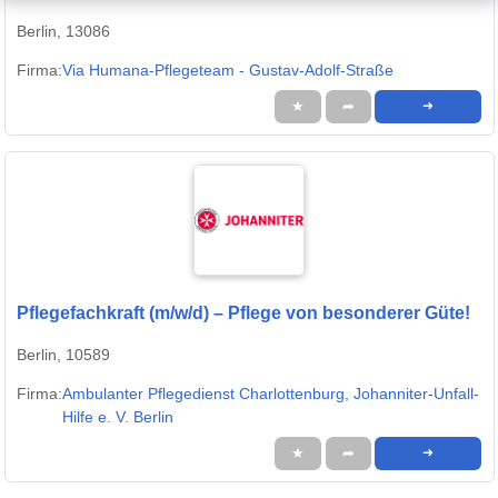
Berlin, 13086
Firma:
Via Humana-Pflegeteam - Gustav-Adolf-Straße
★
➦
➜
Pflegefachkraft (m/w/d) – Pflege von besonderer Güte!
Berlin, 10589
Firma:
Ambulanter Pflegedienst Charlottenburg, Johanniter-Unfall-
Hilfe e. V. Berlin
★
➦
➜