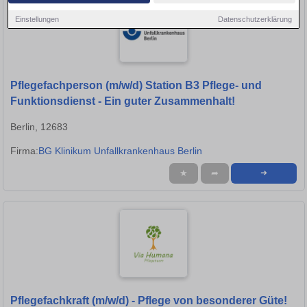
Einstellungen
Datenschutzerklärung
Pflegefachperson (m/w/d) Station B3 Pflege- und
Funktionsdienst - Ein guter Zusammenhalt!
Berlin, 12683
Firma:
BG Klinikum Unfallkrankenhaus Berlin
★
➦
➜
Pflegefachkraft (m/w/d) - Pflege von besonderer Güte!