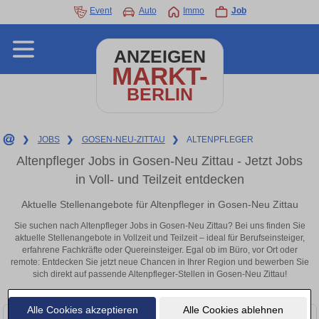
Event
Auto
Immo
Job
ANZEIGEN
MARKT-
BERLIN
❯
JOBS
❯
GOSEN-NEU-ZITTAU
❯
ALTENPFLEGER
Altenpfleger Jobs in Gosen-Neu Zittau - Jetzt Jobs
in Voll- und Teilzeit entdecken
Aktuelle Stellenangebote für Altenpfleger in Gosen-Neu Zittau
Sie suchen nach Altenpfleger Jobs in Gosen-Neu Zittau? Bei uns finden Sie
aktuelle Stellenangebote in Vollzeit und Teilzeit – ideal für Berufseinsteiger,
erfahrene Fachkräfte oder Quereinsteiger. Egal ob im Büro, vor Ort oder
remote: Entdecken Sie jetzt neue Chancen in Ihrer Region und bewerben Sie
sich direkt auf passende Altenpfleger-Stellen in Gosen-Neu Zittau!
Alle Cookies akzeptieren
Alle Cookies ablehnen