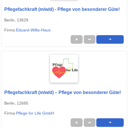
Pflegefachkraft (m/w/d) - Pflege von besonderer Güte!
Berlin, 13629
Firma:
Eduard-Willis-Haus
★
➦
➜
Pflegefachkraft (m/w/d) – Pflege von besonderer Güte!
Berlin, 12685
Firma:
Pflege for Life GmbH
★
➦
➜