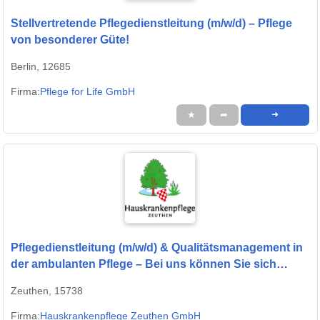
Stellvertretende Pflegedienstleitung (m/w/d) – Pflege
von besonderer Güte!
Berlin, 12685
Firma:
Pflege for Life GmbH
★
➦
➜
Pflegedienstleitung (m/w/d) & Qualitätsmanagement in
der ambulanten Pflege – Bei uns können Sie sich
geborgen fühlen!
Zeuthen, 15738
Firma:
Hauskrankenpflege Zeuthen GmbH