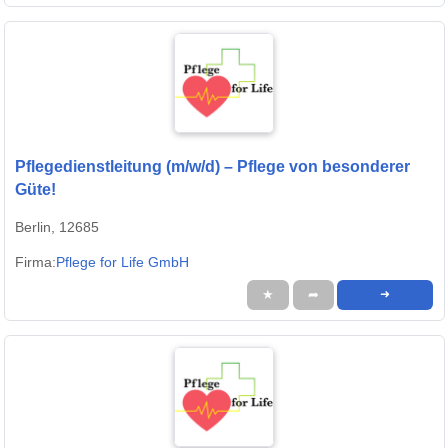
Pflegedienstleitung (m/w/d) – Pflege von besonderer
Güte!
Berlin, 12685
Firma:
Pflege for Life GmbH
★
➦
➜