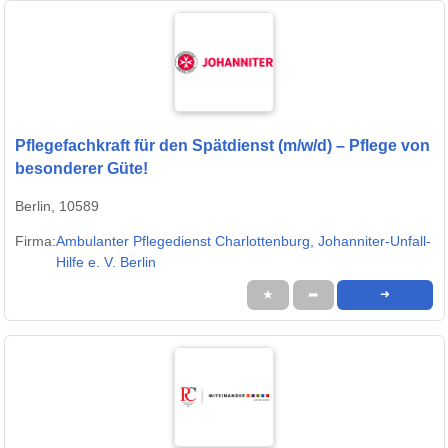
Pflegefachkraft für den Spätdienst (m/w/d) – Pflege von
besonderer Güte!
Berlin, 10589
Firma:
Ambulanter Pflegedienst Charlottenburg, Johanniter-Unfall-
Hilfe e. V. Berlin
★
➦
➜