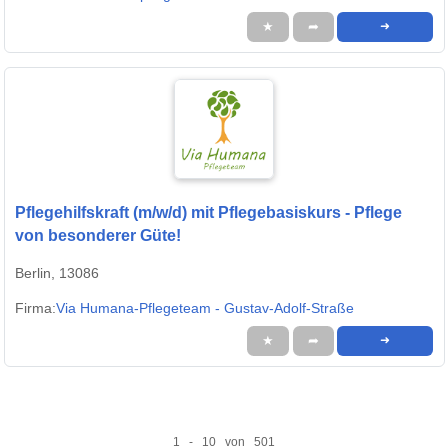
★
➦
➜
Pflegehilfskraft (m/w/d) mit Pflegebasiskurs - Pflege
von besonderer Güte!
Berlin, 13086
Firma:
Via Humana-Pflegeteam - Gustav-Adolf-Straße
★
➦
➜
1 - 10 von 501