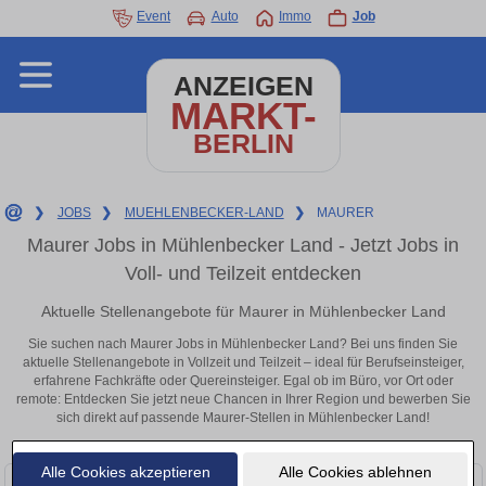
Event
Auto
Immo
Job
ANZEIGEN
MARKT-
BERLIN
❯
JOBS
❯
MUEHLENBECKER-LAND
❯
MAURER
Maurer Jobs in Mühlenbecker Land - Jetzt Jobs in
Voll- und Teilzeit entdecken
Aktuelle Stellenangebote für Maurer in Mühlenbecker Land
Sie suchen nach Maurer Jobs in Mühlenbecker Land? Bei uns finden Sie
aktuelle Stellenangebote in Vollzeit und Teilzeit – ideal für Berufseinsteiger,
erfahrene Fachkräfte oder Quereinsteiger. Egal ob im Büro, vor Ort oder
remote: Entdecken Sie jetzt neue Chancen in Ihrer Region und bewerben Sie
sich direkt auf passende Maurer-Stellen in Mühlenbecker Land!
Alle Cookies akzeptieren
Alle Cookies ablehnen