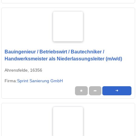
Bauingenieur / Betriebswirt / Bautechniker /
Handwerksmeister als Niederlassungsleiter (m/w/d)
Ahrensfelde, 16356
Firma:
Sprint Sanierung GmbH
★
➦
➜