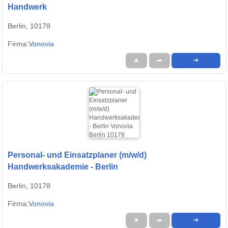
Handwerk
Berlin, 10178
Firma:
Vonovia
★
➦
➜
Personal- und Einsatzplaner (m/w/d)
Handwerksakademie - Berlin
Berlin, 10178
Firma:
Vonovia
★
➦
➜