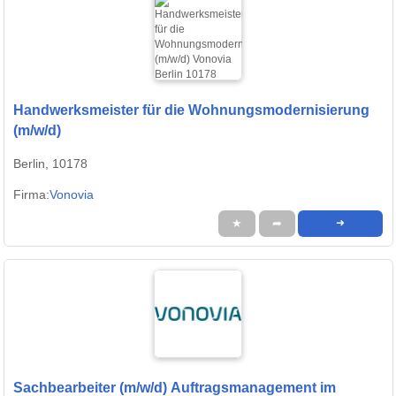
Handwerksmeister für die Wohnungsmodernisierung
(m/w/d)
Berlin, 10178
Firma:
Vonovia
★
➦
➜
Sachbearbeiter (m/w/d) Auftragsmanagement im