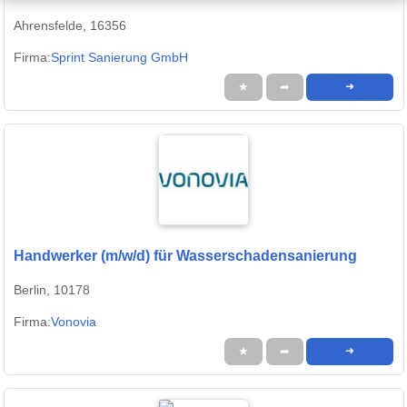
Ahrensfelde, 16356
Firma:
Sprint Sanierung GmbH
★
➦
➜
Handwerker (m/w/d) für Wasserschadensanierung
Berlin, 10178
Firma:
Vonovia
★
➦
➜