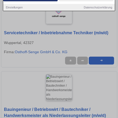
Einstellungen
Datenschutzerklärung
Servicetechniker / Inbetriebnahme Techniker (m/w/d)
Wuppertal, 42327
Firma:
Osthoff-Senge GmbH & Co. KG
★
➦
➜
Bauingenieur / Betriebswirt / Bautechniker /
Handwerksmeister als Niederlassungsleiter (m/w/d)