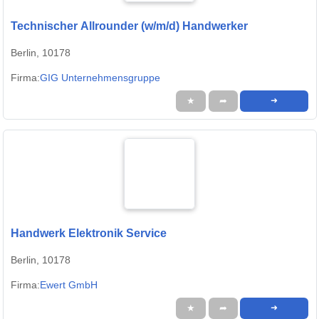
Technischer Allrounder (w/m/d) Handwerker
Berlin, 10178
Firma:
GIG Unternehmensgruppe
★
➦
➜
Handwerk Elektronik Service
Berlin, 10178
Firma:
Ewert GmbH
★
➦
➜