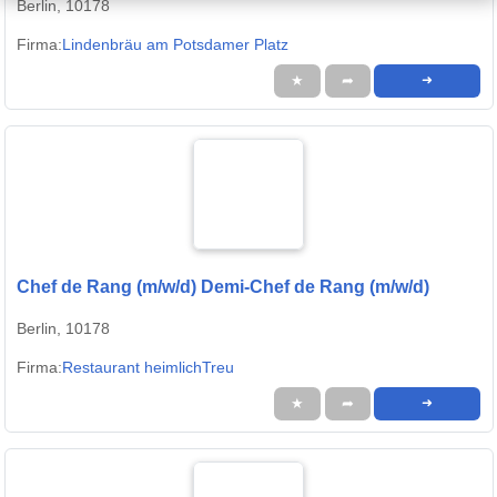
Berlin, 10178
Firma:
Lindenbräu am Potsdamer Platz
★
➦
➜
Chef de Rang (m/w/d) Demi-Chef de Rang (m/w/d)
Berlin, 10178
Firma:
Restaurant heimlichTreu
★
➦
➜