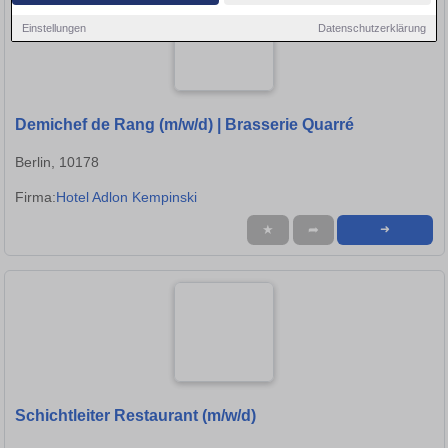
Einstellungen
Datenschutzerklärung
Demichef de Rang (m/w/d) | Brasserie Quarré
Berlin, 10178
Firma:
Hotel Adlon Kempinski
★
➦
➜
Schichtleiter Restaurant (m/w/d)