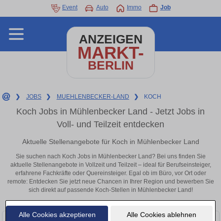
Event
Auto
Immo
Job
ANZEIGEN
MARKT-
BERLIN
❯
JOBS
❯
MUEHLENBECKER-LAND
❯
KOCH
Koch Jobs in Mühlenbecker Land - Jetzt Jobs in
Voll- und Teilzeit entdecken
Aktuelle Stellenangebote für Koch in Mühlenbecker Land
Sie suchen nach Koch Jobs in Mühlenbecker Land? Bei uns finden Sie
aktuelle Stellenangebote in Vollzeit und Teilzeit – ideal für Berufseinsteiger,
erfahrene Fachkräfte oder Quereinsteiger. Egal ob im Büro, vor Ort oder
remote: Entdecken Sie jetzt neue Chancen in Ihrer Region und bewerben Sie
sich direkt auf passende Koch-Stellen in Mühlenbecker Land!
Alle Cookies akzeptieren
Alle Cookies ablehnen