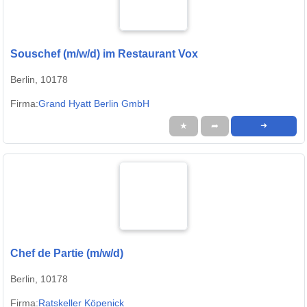
Souschef (m/w/d) im Restaurant Vox
Berlin, 10178
Firma:
Grand Hyatt Berlin GmbH
★
➦
➜
Chef de Partie (m/w/d)
Berlin, 10178
Firma:
Ratskeller Köpenick