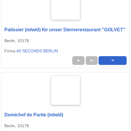
Patissier (m/w/d) für unser Sternerestaurant "GOLVET"
Berlin, 10178
Firma:
40 SECONDS BERLIN
★
➦
➜
Demichef de Partie (m/w/d)
Berlin, 10178