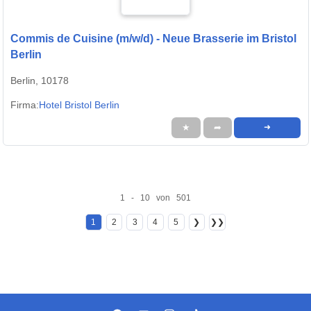
Commis de Cuisine (m/w/d) - Neue Brasserie im Bristol
Berlin
Berlin, 10178
Firma:
Hotel Bristol Berlin
★
➦
➜
1 - 10 von 501
1
2
3
4
5
❯
❯❯