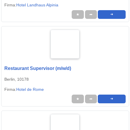
Firma:
Hotel Landhaus Alpinia
★
➦
➜
Restaurant Supervisor (m/w/d)
Berlin, 10178
Firma:
Hotel de Rome
★
➦
➜