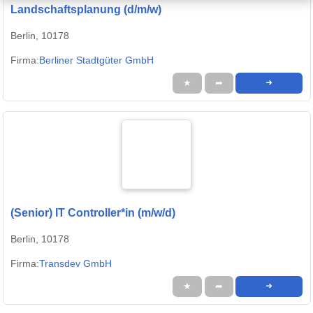
Landschaftsplanung (d/m/w)
Berlin, 10178
Firma:
Berliner Stadtgüter GmbH
★
➦
➜
(Senior) IT Controller*in (m/w/d)
Berlin, 10178
Firma:
Transdev GmbH
★
➦
➜