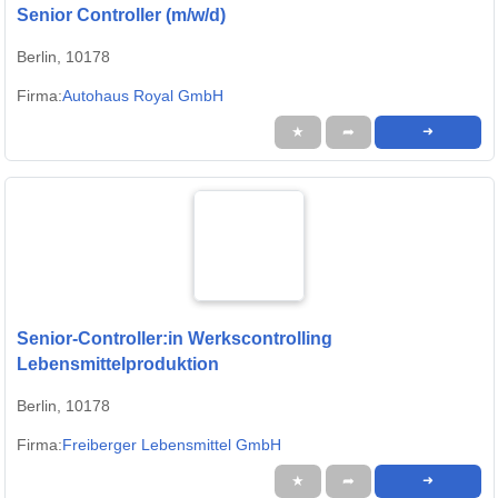
Senior Controller (m/w/d)
Berlin, 10178
Firma:
Autohaus Royal GmbH
★
➦
➜
Senior-Controller:in Werkscontrolling
Lebensmittelproduktion
Berlin, 10178
Firma:
Freiberger Lebensmittel GmbH
★
➦
➜