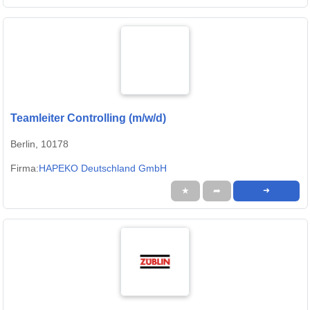
Teamleiter Controlling (m/w/d)
Berlin, 10178
Firma:
HAPEKO Deutschland GmbH
★
➦
➜