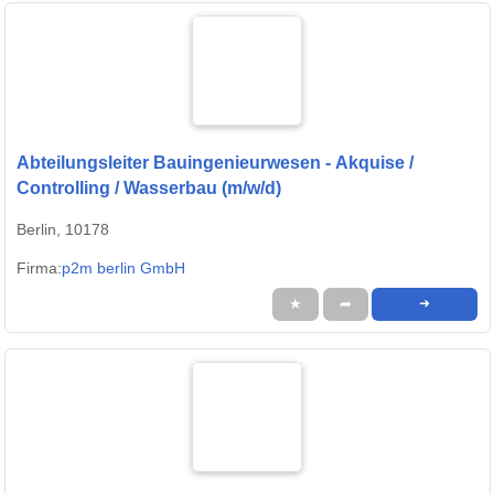
Abteilungsleiter Bauingenieurwesen - Akquise /
Controlling / Wasserbau (m/w/d)
Berlin, 10178
Firma:
p2m berlin GmbH
★
➦
➜