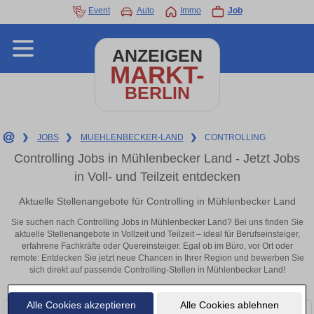
Event
Auto
Immo
Job
ANZEIGEN
MARKT-
BERLIN
❯
JOBS
❯
MUEHLENBECKER-LAND
❯
CONTROLLING
Controlling Jobs in Mühlenbecker Land - Jetzt Jobs
in Voll- und Teilzeit entdecken
Aktuelle Stellenangebote für Controlling in Mühlenbecker Land
Sie suchen nach Controlling Jobs in Mühlenbecker Land? Bei uns finden Sie
aktuelle Stellenangebote in Vollzeit und Teilzeit – ideal für Berufseinsteiger,
erfahrene Fachkräfte oder Quereinsteiger. Egal ob im Büro, vor Ort oder
remote: Entdecken Sie jetzt neue Chancen in Ihrer Region und bewerben Sie
sich direkt auf passende Controlling-Stellen in Mühlenbecker Land!
Alle Cookies akzeptieren
Alle Cookies ablehnen