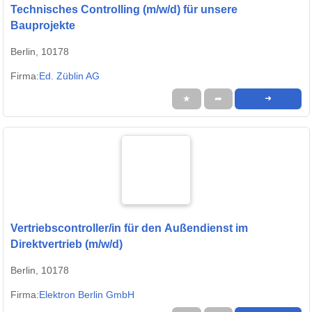
Technisches Controlling (m/w/d) für unsere
Bauprojekte
Berlin, 10178
Firma:
Ed. Züblin AG
★
➦
➜
Vertriebscontroller/in für den Außendienst im
Direktvertrieb (m/w/d)
Berlin, 10178
Firma:
Elektron Berlin GmbH