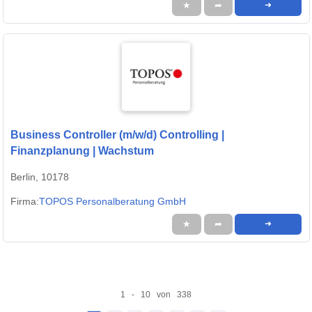
★
➦
➜
Business Controller (m/w/d) Controlling |
Finanzplanung | Wachstum
Berlin, 10178
Firma:
TOPOS Personalberatung GmbH
★
➦
➜
1 - 10 von 338