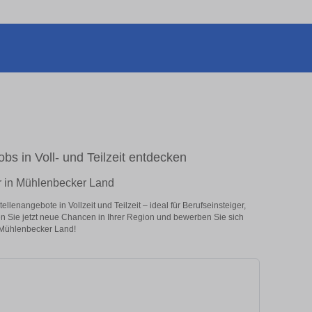
bs in Voll- und Teilzeit entdecken
r in Mühlenbecker Land
enangebote in Vollzeit und Teilzeit – ideal für Berufseinsteiger,
en Sie jetzt neue Chancen in Ihrer Region und bewerben Sie sich
n Mühlenbecker Land!