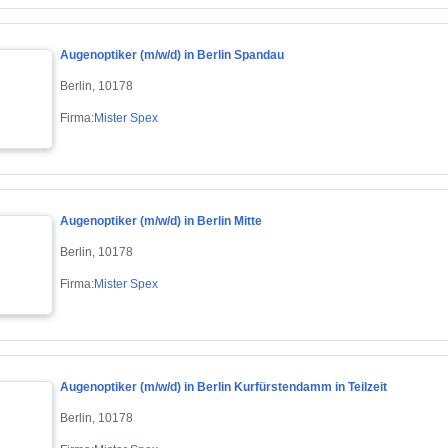
Augenoptiker (m/w/d) in Berlin Spandau
Berlin, 10178
Firma:
Mister Spex
Augenoptiker (m/w/d) in Berlin Mitte
Berlin, 10178
Firma:
Mister Spex
Augenoptiker (m/w/d) in Berlin Kurfürstendamm in Teilzeit
Berlin, 10178