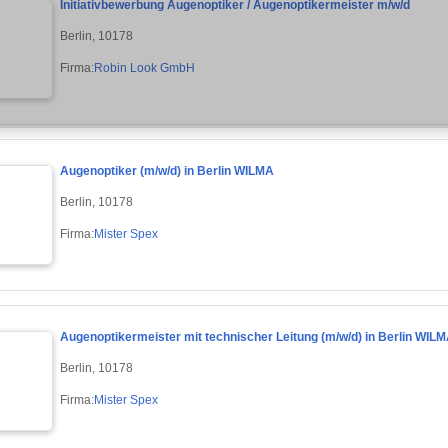
Initiativbewerbung Augenoptiker / Augenoptikermeister m/w/d
Berlin, 10178
Firma:
Robin Look GmbH
Augenoptiker (m/w/d) in Berlin WILMA
Berlin, 10178
Firma:
Mister Spex
Augenoptikermeister mit technischer Leitung (m/w/d) in Berlin WIL
Berlin, 10178
Firma:
Mister Spex