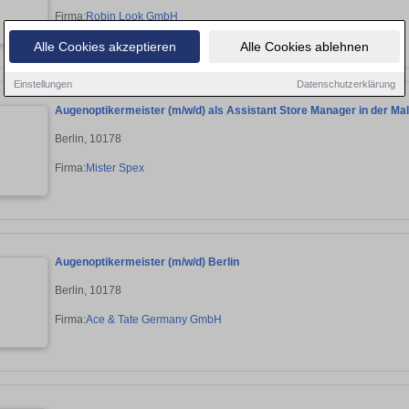
Firma:
Robin Look GmbH
Alle Cookies akzeptieren
Alle Cookies ablehnen
Einstellungen
Datenschutzerklärung
Augenoptikermeister (m/w/d) als Assistant Store Manager in der Mall
Berlin, 10178
Firma:
Mister Spex
Augenoptikermeister (m/w/d) Berlin
Berlin, 10178
Firma:
Ace & Tate Germany GmbH