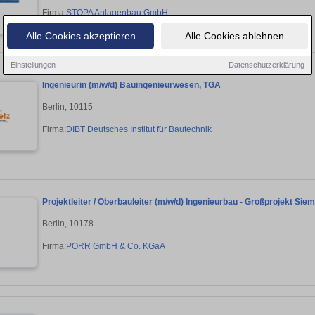
Firma:
STOPA Anlagenbau GmbH
Alle Cookies akzeptieren
Alle Cookies ablehnen
Einstellungen
Datenschutzerklärung
Ingenieurin (m/w/d) Bauingenieurwesen, TGA
Berlin, 10115
Firma:
DIBT Deutsches Institut für Bautechnik
Projektleiter / Oberbauleiter (m/w/d) Ingenieurbau - Großprojekt Si
Berlin, 10178
Firma:
PORR GmbH & Co. KGaA