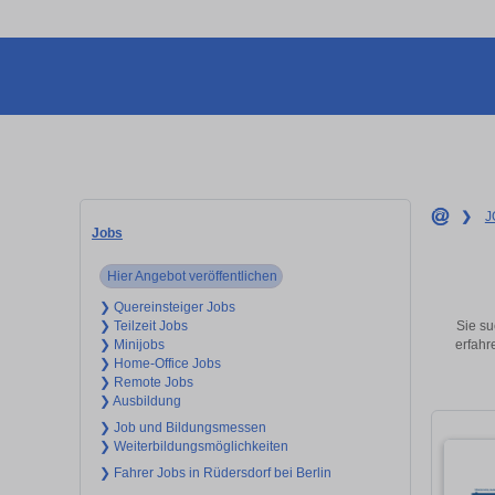
❯
J
Jobs
Hier Angebot veröffentlichen
❯ Quereinsteiger Jobs
Sie su
❯ Teilzeit Jobs
erfahr
❯ Minijobs
❯ Home-Office Jobs
❯ Remote Jobs
❯ Ausbildung
❯ Job und Bildungsmessen
❯ Weiterbildungsmöglichkeiten
❯ Fahrer Jobs in Rüdersdorf bei Berlin