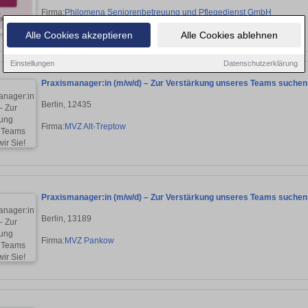
Firma:
Philomena Seniorenbetreuung und Pflegedienst GmbH
Alle Cookies akzeptieren
Alle Cookies ablehnen
Einstellungen
Datenschutzerklärung
Praxismanager:in (m/w/d) – Zur Verstärkung unseres Teams suchen 
Berlin, 12435
Firma:
MVZ Alt-Treptow
Praxismanager:in (m/w/d) – Zur Verstärkung unseres Teams suchen 
Berlin, 13189
Firma:
MVZ Pankow