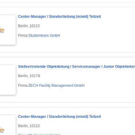
Center-Manager / Standortleitung (m/w/d) Teilzeit
Berlin, 10115
Firma:
Studienkreis GmbH
Stellvertretende Objektleitung / Servicemanager / Junior Objektleit
Berlin, 10178
Firma:
ZECH Facility Management GmbH
Center-Manager / Standortleitung (m/w/d) Teilzeit
Berlin, 10115