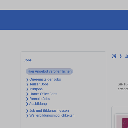
❯
J
Jobs
Hier Angebot veröffentlichen
❯ Quereinsteiger Jobs
Sie su
❯ Teilzeit Jobs
erfahr
❯ Minijobs
❯ Home-Office Jobs
❯ Remote Jobs
❯ Ausbildung
❯ Job und Bildungsmessen
❯ Weiterbildungsmöglichkeiten