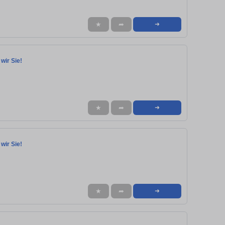
★
➦
➜
wir Sie!
★
➦
➜
wir Sie!
★
➦
➜