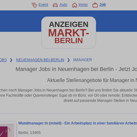
Event
Auto
Immo
Job
ANZEIGEN
MARKT-
BERLIN
OBS
❯
NEUENHAGEN-BEI-BERLIN
❯
MANAGER
Manager Jobs in Neuenhagen bei Berlin - Jetzt Job
Aktuelle Stellenangebote für Manager in
chen nach Manager Jobs in Neuenhagen bei Berlin? Bei uns finden Sie aktuelle Stell
ene Fachkräfte oder Quereinsteiger. Egal ob im Büro, vor Ort oder remote: Entdeck
direkt auf passende Manager-Stellen in Neu
Wundmanager:in (m/w/d) - Ein Arbeitsplatz in einer familiären Arbe
Berlin, 13465