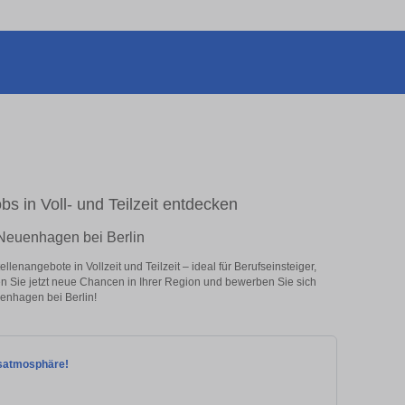
s in Voll- und Teilzeit entdecken
 Neuenhagen bei Berlin
enangebote in Vollzeit und Teilzeit – ideal für Berufseinsteiger,
en Sie jetzt neue Chancen in Ihrer Region und bewerben Sie sich
enhagen bei Berlin!
itsatmosphäre!