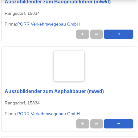
Auszubildender zum Baugeräteführer (m/w/d)
Rangsdorf, 15834
Firma:
PORR Verkehrswegebau GmbH
★
➦
➜
Auszubildender zum Asphaltbauer (m/w/d)
Rangsdorf, 15834
Firma:
PORR Verkehrswegebau GmbH
★
➦
➜