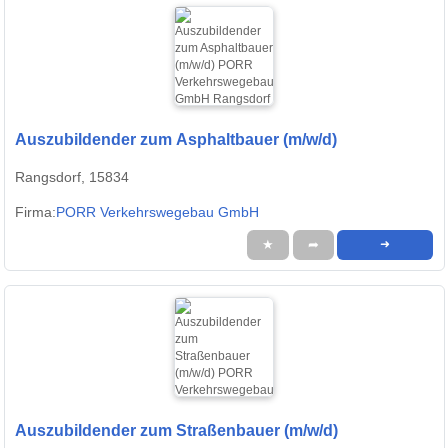
Auszubildender zum Asphaltbauer (m/w/d)
Rangsdorf, 15834
Firma:
PORR Verkehrswegebau GmbH
★
➦
➜
Auszubildender zum Straßenbauer (m/w/d)