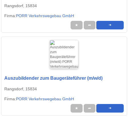
Rangsdorf, 15834
Firma:
PORR Verkehrswegebau GmbH
★
➦
➜
Auszubildender zum Baugeräteführer (m/w/d)
Rangsdorf, 15834
Firma:
PORR Verkehrswegebau GmbH
★
➦
➜