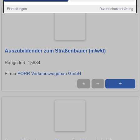
Einstellungen
Datenschutzerklärung
Auszubildender zum Straßenbauer (m/w/d)
Rangsdorf, 15834
Firma:
PORR Verkehrswegebau GmbH
★
➦
➜