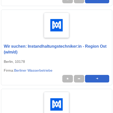
Wir suchen: Instandhaltungstechniker:in - Region Ost
(w/m/d)
Berlin, 10178
Firma:
Berliner Wasserbetriebe
★
➦
➜