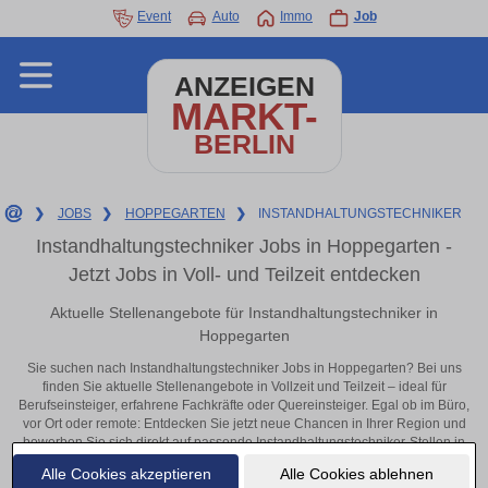
Event
Auto
Immo
Job
ANZEIGEN
MARKT-
BERLIN
❯
JOBS
❯
HOPPEGARTEN
❯
INSTANDHALTUNGSTECHNIKER
Instandhaltungstechniker Jobs in Hoppegarten -
Jetzt Jobs in Voll- und Teilzeit entdecken
Aktuelle Stellenangebote für Instandhaltungstechniker in
Hoppegarten
Sie suchen nach Instandhaltungstechniker Jobs in Hoppegarten? Bei uns
finden Sie aktuelle Stellenangebote in Vollzeit und Teilzeit – ideal für
Berufseinsteiger, erfahrene Fachkräfte oder Quereinsteiger. Egal ob im Büro,
vor Ort oder remote: Entdecken Sie jetzt neue Chancen in Ihrer Region und
bewerben Sie sich direkt auf passende Instandhaltungstechniker-Stellen in
Hoppegarten!
Alle Cookies akzeptieren
Alle Cookies ablehnen