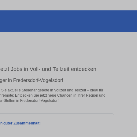
tzt Jobs in Voll- und Teilzeit entdecken
ger in Fredersdorf-Vogelsdorf
e aktuelle Stellenangebote in Vollzeit und Teilzeit – ideal für
er remote: Entdecken Sie jetzt neue Chancen in Ihrer Region und
-Stellen in Fredersdorf-Vogelsdorf!
Ein guter Zusammenhalt!