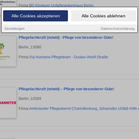
Firma:
BG Klinikum Unfallkrankenhaus Berlin
Alle Cookies akzeptieren
Alle Cookies ablehnen
Einstellungen
Datenschutzerklärung
Pflegefachkraft (m/w/d) - Pflege von besonderer Güte!
Berlin, 13086
Firma:
Via Humana-Pflegeteam - Gustav-Adolf-Straße
Pflegefachkraft (m/w/d) – Pflege von besonderer Güte!
Berlin, 10589
Firma:
Ambulanter Pflegedienst Charlottenburg, Johanniter-Unfall-Hilfe e