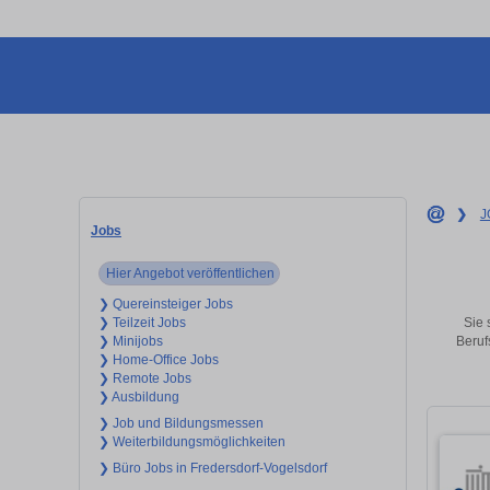
❯
J
Jobs
Hier Angebot veröffentlichen
❯ Quereinsteiger Jobs
Sie 
❯ Teilzeit Jobs
Beruf
❯ Minijobs
❯ Home-Office Jobs
❯ Remote Jobs
❯ Ausbildung
❯ Job und Bildungsmessen
❯ Weiterbildungsmöglichkeiten
❯ Büro Jobs in Fredersdorf-Vogelsdorf