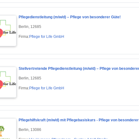
Pflegedienstleitung (m/w/d) – Pflege von besonderer Güte!
Berlin, 12685
Firma:
Pflege for Life GmbH
Stellvertretende Pflegedienstleitung (m/w/d) – Pflege von besondere
Berlin, 12685
Firma:
Pflege for Life GmbH
Pflegehilfskraft (m/w/d) mit Pflegebasiskurs - Pflege von besonderer
Berlin, 13086