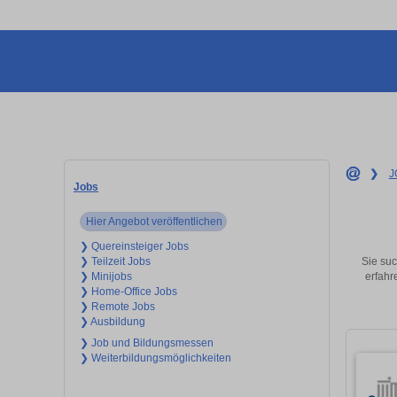
❯
J
Jobs
Hier Angebot veröffentlichen
❯ Quereinsteiger Jobs
Sie suc
❯ Teilzeit Jobs
erfahr
❯ Minijobs
❯ Home-Office Jobs
❯ Remote Jobs
❯ Ausbildung
❯ Job und Bildungsmessen
❯ Weiterbildungsmöglichkeiten