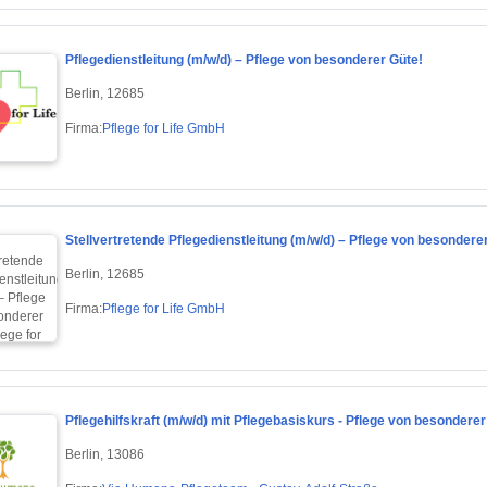
Pflegedienstleitung (m/w/d) – Pflege von besonderer Güte!
Berlin, 12685
Firma:
Pflege for Life GmbH
Stellvertretende Pflegedienstleitung (m/w/d) – Pflege von besondere
Berlin, 12685
Firma:
Pflege for Life GmbH
Pflegehilfskraft (m/w/d) mit Pflegebasiskurs - Pflege von besonderer
Berlin, 13086