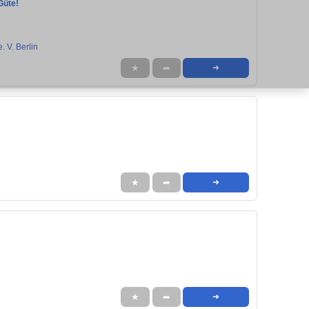
Güte!
. V. Berlin
★
➦
➜
★
➦
➜
★
➦
➜