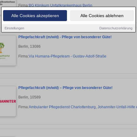
Firma:
BG Klinikum Unfallkrankenhaus Berlin
Alle Cookies akzeptieren
Alle Cookies ablehnen
Einstellungen
Datenschutzerklärung
Pflegefachkraft (m/w/d) - Pflege von besonderer Güte!
Berlin, 13086
Firma:
Via Humana-Pflegeteam - Gustav-Adolf-Straße
Pflegefachkraft (m/w/d) – Pflege von besonderer Güte!
Berlin, 10589
Firma:
Ambulanter Pflegedienst Charlottenburg, Johanniter-Unfall-Hilfe e