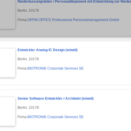
Niederlassungsleiter / Personaldisponent mit Entwicklung zur Niede
Berlin, 10178
Firma:
OPPM OFFICE Professional Personalmanagement GmbH
Entwickler Analog IC Design (m/w/d)
Berlin, 10178
Firma:
BIOTRONIK Corporate Services SE
Senior Software Entwickler / Architekt (m/w/d)
Berlin, 10178
Firma:
BIOTRONIK Corporate Services SE