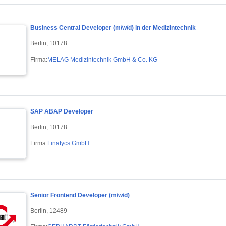
Business Central Developer (m/w/d) in der Medizintechnik
Berlin, 10178
Firma:
MELAG Medizintechnik GmbH & Co. KG
SAP ABAP Developer
Berlin, 10178
Firma:
Finatycs GmbH
Senior Frontend Developer (m/w/d)
Berlin, 12489