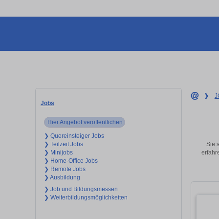
❯
J
Jobs
Hier Angebot veröffentlichen
❯ Quereinsteiger Jobs
Sie 
❯ Teilzeit Jobs
erfahr
❯ Minijobs
❯ Home-Office Jobs
❯ Remote Jobs
❯ Ausbildung
❯ Job und Bildungsmessen
❯ Weiterbildungsmöglichkeiten