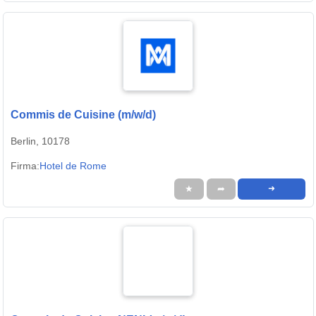
Commis de Cuisine (m/w/d)
Berlin, 10178
Firma:
Hotel de Rome
★
➦
➜