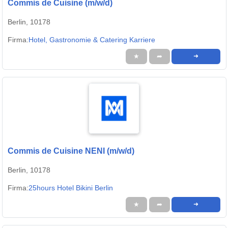
Commis de Cuisine (m/w/d)
Berlin, 10178
Firma:
Hotel, Gastronomie & Catering Karriere
★
➦
➜
Commis de Cuisine NENI (m/w/d)
Berlin, 10178
Firma:
25hours Hotel Bikini Berlin
★
➦
➜