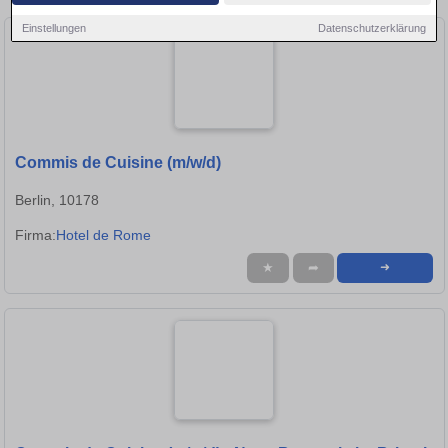
Einstellungen
Datenschutzerklärung
Commis de Cuisine (m/w/d)
Berlin, 10178
Firma:
Hotel de Rome
★
➦
➜