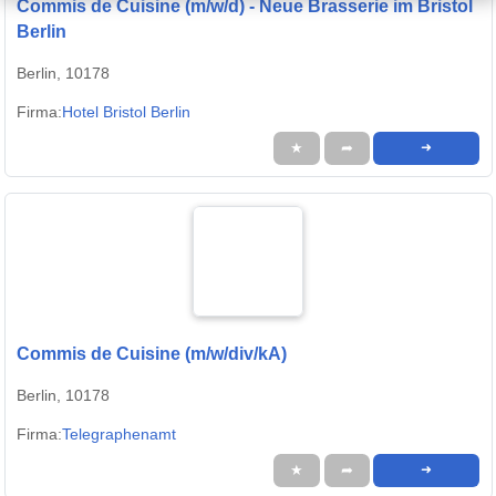
Commis de Cuisine (m/w/d) - Neue Brasserie im Bristol
Berlin
Berlin, 10178
Firma:
Hotel Bristol Berlin
★
➦
➜
Commis de Cuisine (m/w/div/kA)
Berlin, 10178
Firma:
Telegraphenamt
★
➦
➜