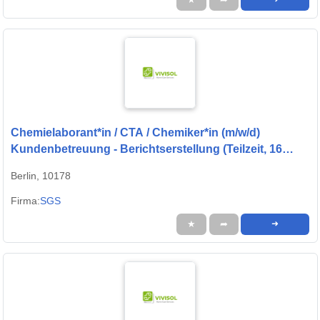
Chemielaborant*in / CTA / Chemiker*in (m/w/d)
Kundenbetreuung - Berichtserstellung (Teilzeit, 16
Std./Woche)
Berlin, 10178
Firma:
SGS
★
➦
➜