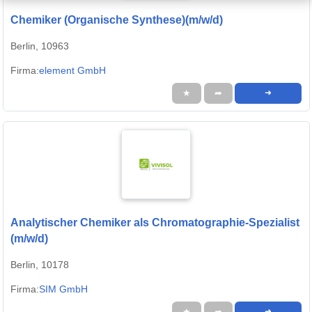
Chemiker (Organische Synthese)(m/w/d)
Berlin, 10963
Firma:
element GmbH
★
➦
➜
Analytischer Chemiker als Chromatographie-Spezialist
(m/w/d)
Berlin, 10178
Firma:
SIM GmbH
★
➦
➜