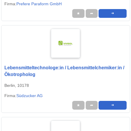
Firma:
Prefere Paraform GmbH
★
➦
➜
Lebensmitteltechnologe:in / Lebensmittelchemiker:in /
Ökotropholog
Berlin, 10178
Firma:
Südzucker AG
★
➦
➜