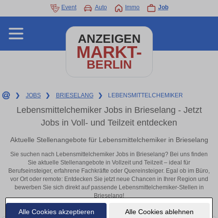
Event
Auto
Immo
Job
ANZEIGEN
MARKT-
BERLIN
❯
JOBS
❯
BRIESELANG
❯
LEBENSMITTELCHEMIKER
Lebensmittelchemiker Jobs in Brieselang - Jetzt
Jobs in Voll- und Teilzeit entdecken
Aktuelle Stellenangebote für Lebensmittelchemiker in Brieselang
Sie suchen nach Lebensmittelchemiker Jobs in Brieselang? Bei uns finden
Sie aktuelle Stellenangebote in Vollzeit und Teilzeit – ideal für
Berufseinsteiger, erfahrene Fachkräfte oder Quereinsteiger. Egal ob im Büro,
vor Ort oder remote: Entdecken Sie jetzt neue Chancen in Ihrer Region und
bewerben Sie sich direkt auf passende Lebensmittelchemiker-Stellen in
Brieselang!
Alle Cookies akzeptieren
Alle Cookies ablehnen