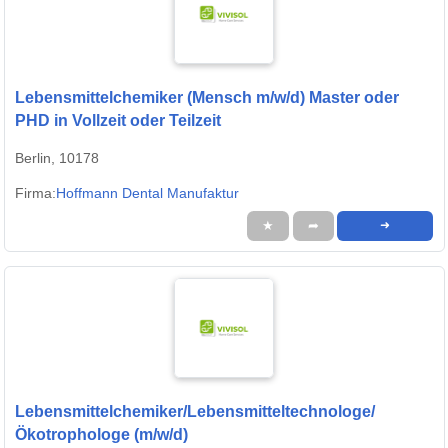
Lebensmittelchemiker (Mensch m/w/d) Master oder
PHD in Vollzeit oder Teilzeit
Berlin, 10178
Firma:
Hoffmann Dental Manufaktur
★
➦
➜
Lebensmittelchemiker/Lebensmitteltechnologe/
Ökotrophologe (m/w/d)