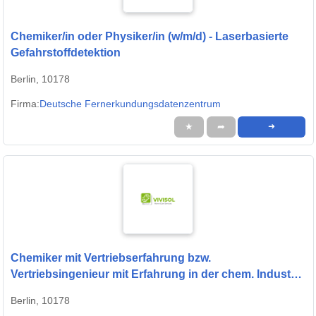
Chemiker/in oder Physiker/in (w/m/d) - Laserbasierte
Gefahrstoffdetektion
Berlin, 10178
Firma:
Deutsche Fernerkundungsdatenzentrum
★
➦
➜
Chemiker mit Vertriebserfahrung bzw.
Vertriebsingenieur mit Erfahrung in der chem. Industrie
(m/w/d)
Berlin, 10178