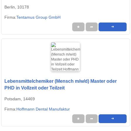
Berlin, 10178
Firma:
Tentamus Group GmbH
★
➦
➜
Lebensmittelchemiker (Mensch m/w/d) Master oder
PHD in Vollzeit oder Teilzeit
Potsdam, 14469
Firma:
Hoffmann Dental Manufaktur
★
➦
➜