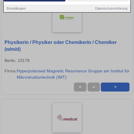
Einstellungen
Datenschutzerklärung
Physikerin / Physiker oder Chemikerin / Chemiker
(w/m/d)
Berlin, 10178
Firma:
Hyperpolarised Magnetic Resonance Gruppe am Institut für
Mikrostrukturtechnik (IMT)
★
➦
➜