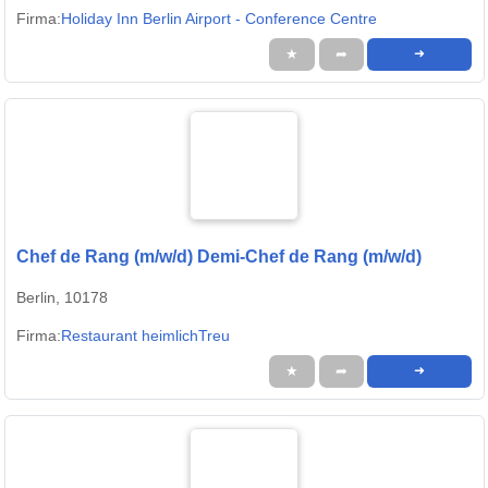
Firma:
Holiday Inn Berlin Airport - Conference Centre
★
➦
➜
Chef de Rang (m/w/d) Demi-Chef de Rang (m/w/d)
Berlin, 10178
Firma:
Restaurant heimlichTreu
★
➦
➜