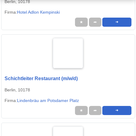
Berlin, 10178
Firma:
Hotel Adlon Kempinski
★
➦
➜
Schichtleiter Restaurant (m/w/d)
Berlin, 10178
Firma:
Lindenbräu am Potsdamer Platz
★
➦
➜