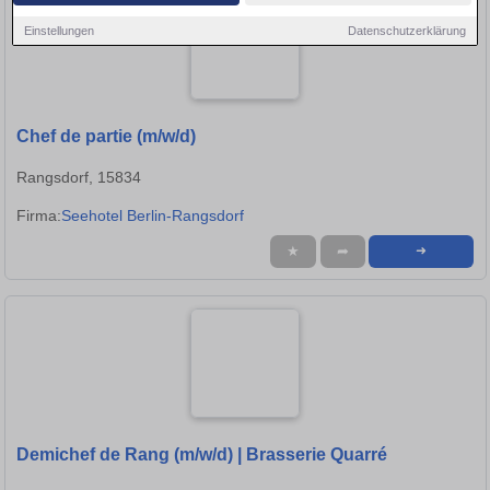
Einstellungen
Datenschutzerklärung
Chef de partie (m/w/d)
Rangsdorf, 15834
Firma:
Seehotel Berlin-Rangsdorf
★
➦
➜
Demichef de Rang (m/w/d) | Brasserie Quarré