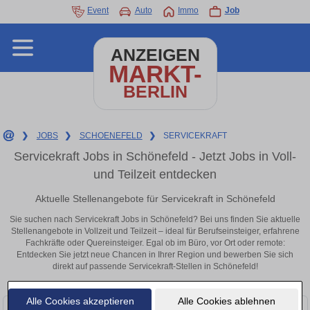
Event
Auto
Immo
Job
ANZEIGEN
MARKT-
BERLIN
❯
JOBS
❯
SCHOENEFELD
❯
SERVICEKRAFT
Servicekraft Jobs in Schönefeld - Jetzt Jobs in Voll-
und Teilzeit entdecken
Aktuelle Stellenangebote für Servicekraft in Schönefeld
Sie suchen nach Servicekraft Jobs in Schönefeld? Bei uns finden Sie aktuelle
Stellenangebote in Vollzeit und Teilzeit – ideal für Berufseinsteiger, erfahrene
Fachkräfte oder Quereinsteiger. Egal ob im Büro, vor Ort oder remote:
Entdecken Sie jetzt neue Chancen in Ihrer Region und bewerben Sie sich
direkt auf passende Servicekraft-Stellen in Schönefeld!
Alle Cookies akzeptieren
Alle Cookies ablehnen