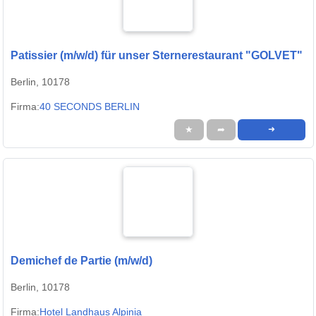
Patissier (m/w/d) für unser Sternerestaurant "GOLVET"
Berlin, 10178
Firma:
40 SECONDS BERLIN
★
➦
➜
Demichef de Partie (m/w/d)
Berlin, 10178
Firma:
Hotel Landhaus Alpinia