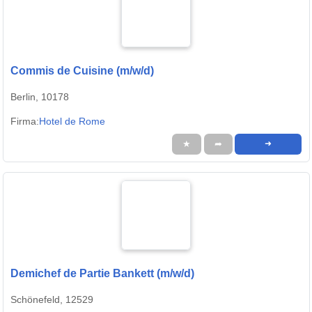
Commis de Cuisine (m/w/d)
Berlin, 10178
Firma:
Hotel de Rome
★
➦
➜
Demichef de Partie Bankett (m/w/d)
Schönefeld, 12529