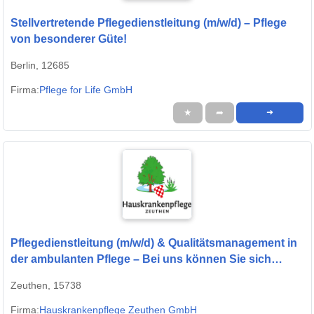
Stellvertretende Pflegedienstleitung (m/w/d) – Pflege
von besonderer Güte!
Berlin, 12685
Firma:
Pflege for Life GmbH
★
➦
➜
Pflegedienstleitung (m/w/d) & Qualitätsmanagement in
der ambulanten Pflege – Bei uns können Sie sich
geborgen fühlen!
Zeuthen, 15738
Firma:
Hauskrankenpflege Zeuthen GmbH