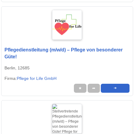
Pflegedienstleitung (m/w/d) – Pflege von besonderer
Güte!
Berlin, 12685
Firma:
Pflege for Life GmbH
★
➦
➜