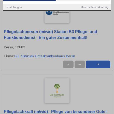
Einstellungen
Datenschutzerklärung
Pflegefachperson (m/w/d) Station B3 Pflege- und
Funktionsdienst - Ein guter Zusammenhalt!
Berlin, 12683
Firma:
BG Klinikum Unfallkrankenhaus Berlin
★
➦
➜
Pflegefachkraft (m/w/d) - Pflege von besonderer Güte!