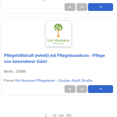
★
➦
➜
Pflegehilfskraft (m/w/d) mit Pflegebasiskurs - Pflege
von besonderer Güte!
Berlin, 13086
Firma:
Via Humana-Pflegeteam - Gustav-Adolf-Straße
★
➦
➜
1 - 10 von 501