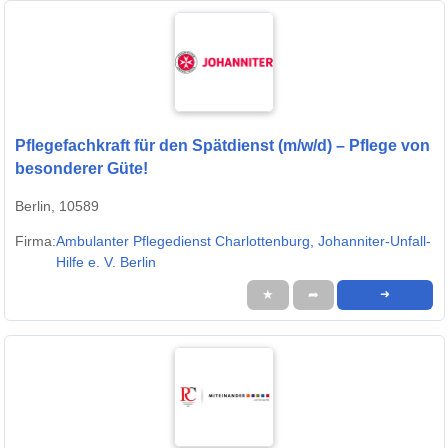
Pflegefachkraft für den Spätdienst (m/w/d) – Pflege von
besonderer Güte!
Berlin, 10589
Firma:
Ambulanter Pflegedienst Charlottenburg, Johanniter-Unfall-
Hilfe e. V. Berlin
★
➦
➜