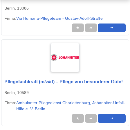
Berlin, 13086
Firma:
Via Humana-Pflegeteam - Gustav-Adolf-Straße
★
➦
➜
Pflegefachkraft (m/w/d) – Pflege von besonderer Güte!
Berlin, 10589
Firma:
Ambulanter Pflegedienst Charlottenburg, Johanniter-Unfall-
Hilfe e. V. Berlin
★
➦
➜