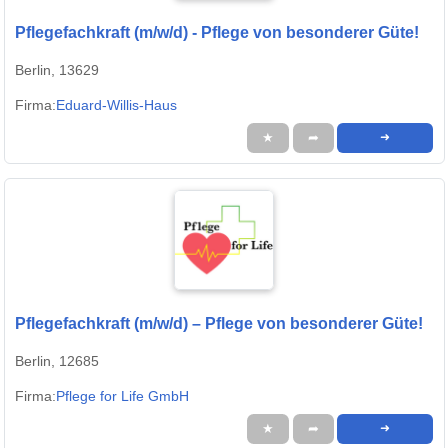
Pflegefachkraft (m/w/d) - Pflege von besonderer Güte!
Berlin, 13629
Firma:
Eduard-Willis-Haus
★
➦
➜
Pflegefachkraft (m/w/d) – Pflege von besonderer Güte!
Berlin, 12685
Firma:
Pflege for Life GmbH
★
➦
➜