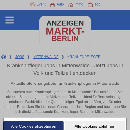
Event
Auto
Immo
Job
ANZEIGEN
MARKT-
BERLIN
❯
JOBS
❯
MITTENWALDE
❯
KRANKENPFLEGER
Krankenpfleger Jobs in Mittenwalde - Jetzt Jobs in
Voll- und Teilzeit entdecken
Aktuelle Stellenangebote für Krankenpfleger in Mittenwalde
Sie suchen nach Krankenpfleger Jobs in Mittenwalde? Bei uns finden Sie
aktuelle Stellenangebote in Vollzeit und Teilzeit – ideal für Berufseinsteiger,
erfahrene Fachkräfte oder Quereinsteiger. Egal ob im Büro, vor Ort oder
remote: Entdecken Sie jetzt neue Chancen in Ihrer Region und bewerben Sie
sich direkt auf passende Krankenpfleger-Stellen in Mittenwalde!
Alle Cookies akzeptieren
Alle Cookies ablehnen