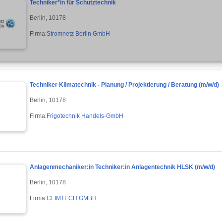
Techniker*in für Schutztechnik
Berlin, 10178
Firma:
Stromnetz Berlin GmbH
Techniker Klimatechnik - Planung / Projektierung / Beratung (m/w/d)
Berlin, 10178
Firma:
Frigotechnik Handels-GmbH
Anlagenmechaniker:in Techniker:in Anlagentechnik HLSK (m/w/d)
Berlin, 10178
Firma:
CLIMTECH GMBH