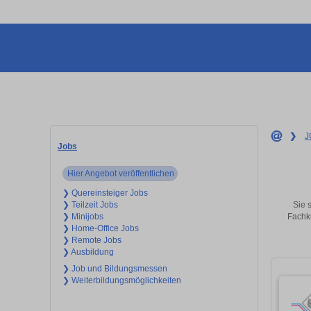
❯
J
Jobs
Hier Angebot veröffentlichen
❯ Quereinsteiger Jobs
Sie 
❯ Teilzeit Jobs
Fachkr
❯ Minijobs
❯ Home-Office Jobs
❯ Remote Jobs
❯ Ausbildung
❯ Job und Bildungsmessen
❯ Weiterbildungsmöglichkeiten