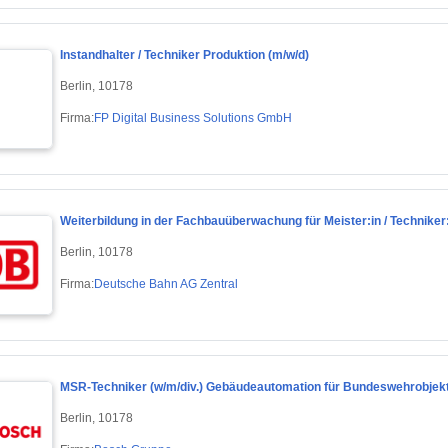
Instandhalter / Techniker Produktion (m/w/d)
Berlin, 10178
Firma:
FP Digital Business Solutions GmbH
Weiterbildung in der Fachbauüberwachung für Meister:in / Techniker
Berlin, 10178
Firma:
Deutsche Bahn AG Zentral
MSR-Techniker (w/m/div.) Gebäudeautomation für Bundeswehrobjekt
Berlin, 10178