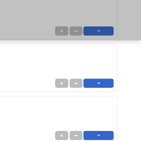
★
➦
➜
★
➦
➜
★
➦
➜