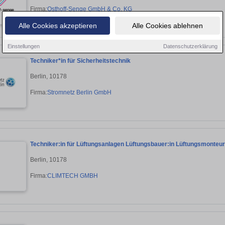
Firma:
Osthoff-Senge GmbH & Co. KG
Alle Cookies akzeptieren
Alle Cookies ablehnen
Einstellungen
Datenschutzerklärung
Techniker*in für Sicherheitstechnik
Berlin, 10178
Firma:
Stromnetz Berlin GmbH
Techniker:in für Lüftungsanlagen Lüftungsbauer:in Lüftungsmonteur:
Berlin, 10178
Firma:
CLIMTECH GMBH