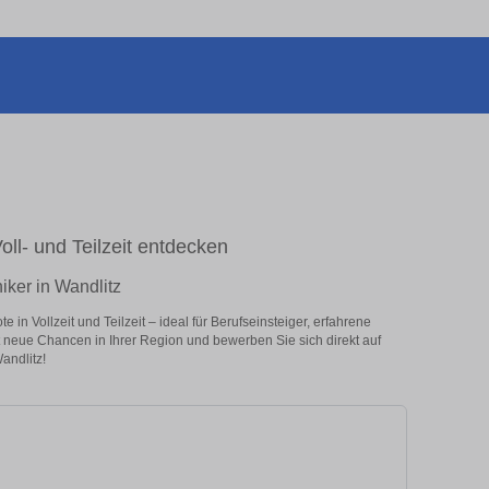
oll- und Teilzeit entdecken
iker in Wandlitz
in Vollzeit und Teilzeit – ideal für Berufseinsteiger, erfahrene
zt neue Chancen in Ihrer Region und bewerben Sie sich direkt auf
andlitz!