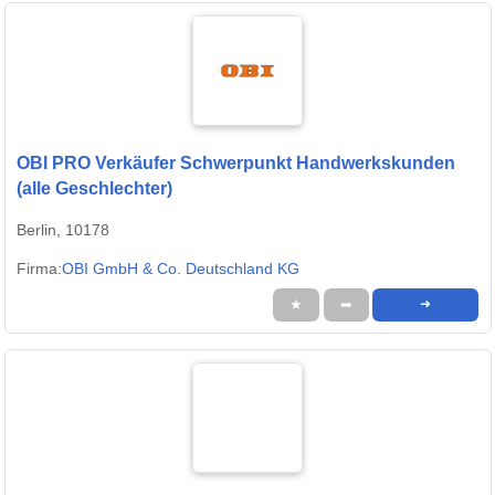
OBI PRO Verkäufer Schwerpunkt Handwerkskunden
(alle Geschlechter)
Berlin, 10178
Firma:
OBI GmbH & Co. Deutschland KG
★
➦
➜