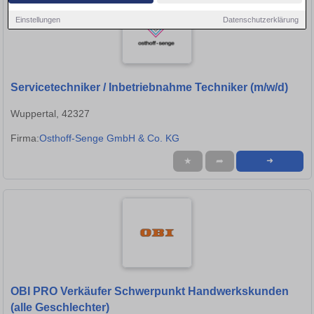
Einstellungen
Datenschutzerklärung
Servicetechniker / Inbetriebnahme Techniker (m/w/d)
Wuppertal, 42327
Firma:
Osthoff-Senge GmbH & Co. KG
★
➦
➜
OBI PRO Verkäufer Schwerpunkt Handwerkskunden
(alle Geschlechter)