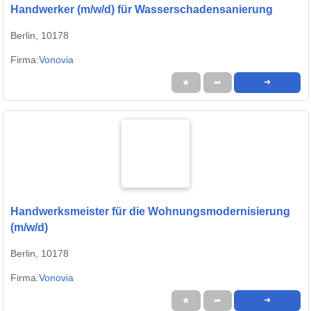
Handwerker (m/w/d) für Wasserschadensanierung
Berlin, 10178
Firma:
Vonovia
★
➦
➜
Handwerksmeister für die Wohnungsmodernisierung
(m/w/d)
Berlin, 10178
Firma:
Vonovia
★
➦
➜