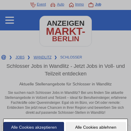
Event
Auto
Immo
Job
ANZEIGEN
MARKT-
BERLIN
❯
JOBS
❯
WANDLITZ
❯
SCHLOSSER
Schlosser Jobs in Wandlitz - Jetzt Jobs in Voll- und
Teilzeit entdecken
Aktuelle Stellenangebote für Schlosser in Wandlitz
Sie suchen nach Schlosser Jobs in Wandlitz? Bei uns finden Sie aktuelle
Stellenangebote in Vollzeit und Teilzeit – ideal für Berufseinsteiger, erfahrene
Fachkräfte oder Quereinsteiger. Egal ob im Büro, vor Ort oder remote:
Entdecken Sie jetzt neue Chancen in Ihrer Region und bewerben Sie sich
direkt auf passende Schlosser-Stellen in Wandlitz!
Alle Cookies akzeptieren
Alle Cookies ablehnen