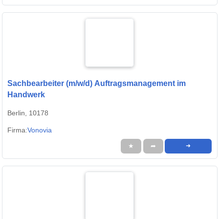
Sachbearbeiter (m/w/d) Auftragsmanagement im
Handwerk
Berlin, 10178
Firma:
Vonovia
★
➦
➜