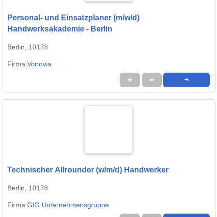
Personal- und Einsatzplaner (m/w/d)
Handwerksakademie - Berlin
Berlin, 10178
Firma:
Vonovia
★
➦
➜
Technischer Allrounder (w/m/d) Handwerker
Berlin, 10178
Firma:
GIG Unternehmensgruppe