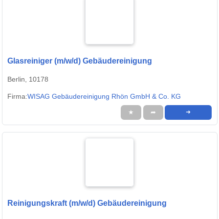
Glasreiniger (m/w/d) Gebäudereinigung
Berlin, 10178
Firma:
WISAG Gebäudereinigung Rhön GmbH & Co. KG
★
➦
➜
Reinigungskraft (m/w/d) Gebäudereinigung