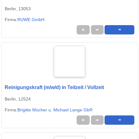
Berlin, 13053
Firma:
RUWE GmbH
★
➦
➜
Reinigungskraft (m/w/d) in Teilzeit / Vollzeit
Berlin, 12524
Firma:
Brigitte Mücher u. Michael Lange GbR
★
➦
➜