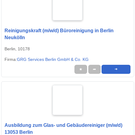
Reinigungskraft (m/w/d) Büroreinigung in Berlin
Neukölln
Berlin, 10178
Firma:
GRG Services Berlin GmbH & Co. KG
★
➦
➜
Ausbildung zum Glas- und Gebäudereiniger (m/w/d)
13053 Berlin