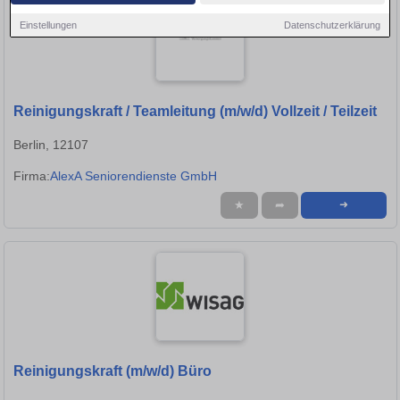
Einstellungen
Datenschutzerklärung
Reinigungskraft / Teamleitung (m/w/d) Vollzeit / Teilzeit
Berlin, 12107
Firma:
AlexA Seniorendienste GmbH
★
➦
➜
Reinigungskraft (m/w/d) Büro