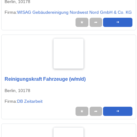
Berlin, 10178
Firma:
WISAG Gebäudereinigung Nordwest Nord GmbH & Co. KG
★
➦
➜
Reinigungskraft Fahrzeuge (w/m/d)
Berlin, 10178
Firma:
DB Zeitarbeit
★
➦
➜