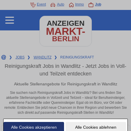
Event
Auto
Immo
Job
ANZEIGEN
MARKT-
BERLIN
❯
JOBS
❯
WANDLITZ
❯
REINIGUNGSKRAFT
Reinigungskraft Jobs in Wandlitz - Jetzt Jobs in Voll-
und Teilzeit entdecken
Aktuelle Stellenangebote für Reinigungskraft in Wandlitz
Sie suchen nach Reinigungskraft Jobs in Wandlitz? Bei uns finden Sie
aktuelle Stellenangebote in Vollzeit und Teilzeit – ideal für Berufseinsteiger,
erfahrene Fachkräfte oder Quereinsteiger. Egal ob im Büro, vor Ort oder
remote: Entdecken Sie jetzt neue Chancen in Ihrer Region und bewerben Sie
sich direkt auf passende Reinigungskraft-Stellen in Wandlitz!
Alle Cookies akzeptieren
Alle Cookies ablehnen