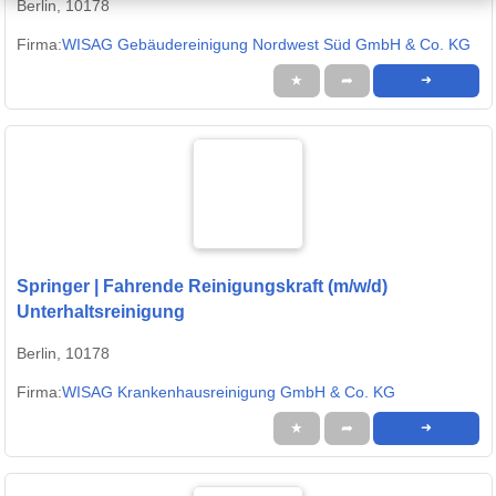
Berlin, 10178
Firma:
WISAG Gebäudereinigung Nordwest Süd GmbH & Co. KG
★
➦
➜
Springer | Fahrende Reinigungskraft (m/w/d)
Unterhaltsreinigung
Berlin, 10178
Firma:
WISAG Krankenhausreinigung GmbH & Co. KG
★
➦
➜