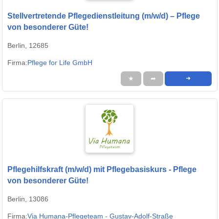
Stellvertretende Pflegedienstleitung (m/w/d) – Pflege
von besonderer Güte!
Berlin, 12685
Firma:
Pflege for Life GmbH
★
➦
➜
Pflegehilfskraft (m/w/d) mit Pflegebasiskurs - Pflege
von besonderer Güte!
Berlin, 13086
Firma:
Via Humana-Pflegeteam - Gustav-Adolf-Straße