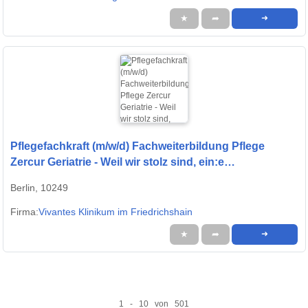
★
➦
➜
Pflegefachkraft (m/w/d) Fachweiterbildung Pflege
Zercur Geriatrie - Weil wir stolz sind, ein:e
Friedrichhainer:in zu sein!
Berlin, 10249
Firma:
Vivantes Klinikum im Friedrichshain
★
➦
➜
1 - 10 von 501