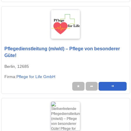
Pflegedienstleitung (m/w/d) – Pflege von besonderer
Güte!
Berlin, 12685
Firma:
Pflege for Life GmbH
★
➦
➜