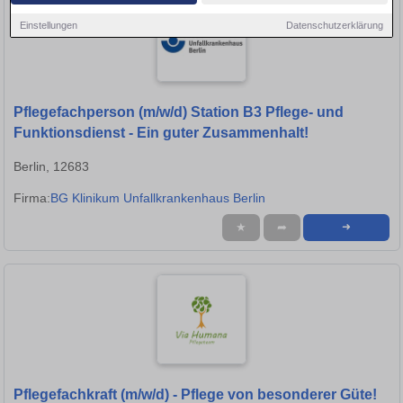
Einstellungen
Datenschutzerklärung
Pflegefachperson (m/w/d) Station B3 Pflege- und
Funktionsdienst - Ein guter Zusammenhalt!
Berlin, 12683
Firma:
BG Klinikum Unfallkrankenhaus Berlin
★
➦
➜
Pflegefachkraft (m/w/d) - Pflege von besonderer Güte!