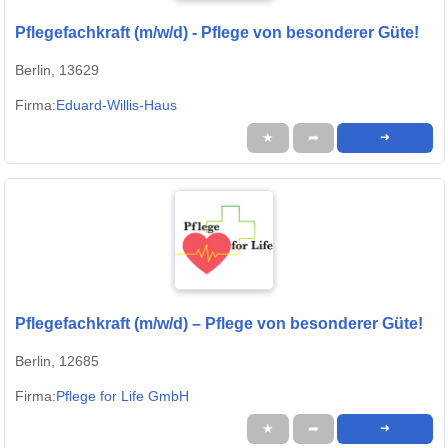
Pflegefachkraft (m/w/d) - Pflege von besonderer Güte!
Berlin, 13629
Firma:
Eduard-Willis-Haus
★
➦
➜
Pflegefachkraft (m/w/d) – Pflege von besonderer Güte!
Berlin, 12685
Firma:
Pflege for Life GmbH
★
➦
➜