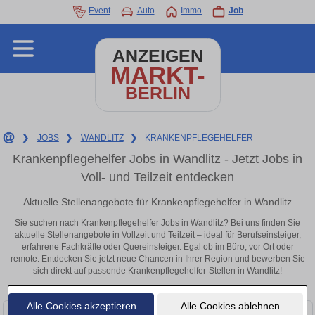
Event
Auto
Immo
Job
ANZEIGEN
MARKT-
BERLIN
❯
JOBS
❯
WANDLITZ
❯
KRANKENPFLEGEHELFER
Krankenpflegehelfer Jobs in Wandlitz - Jetzt Jobs in
Voll- und Teilzeit entdecken
Aktuelle Stellenangebote für Krankenpflegehelfer in Wandlitz
Sie suchen nach Krankenpflegehelfer Jobs in Wandlitz? Bei uns finden Sie
aktuelle Stellenangebote in Vollzeit und Teilzeit – ideal für Berufseinsteiger,
erfahrene Fachkräfte oder Quereinsteiger. Egal ob im Büro, vor Ort oder
remote: Entdecken Sie jetzt neue Chancen in Ihrer Region und bewerben Sie
sich direkt auf passende Krankenpflegehelfer-Stellen in Wandlitz!
Alle Cookies akzeptieren
Alle Cookies ablehnen