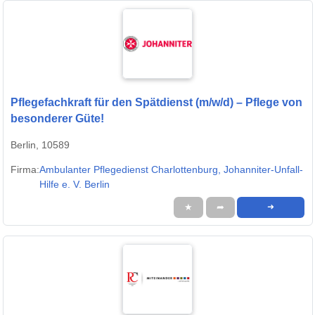
Pflegefachkraft für den Spätdienst (m/w/d) – Pflege von
besonderer Güte!
Berlin, 10589
Firma:
Ambulanter Pflegedienst Charlottenburg, Johanniter-Unfall-
Hilfe e. V. Berlin
★
➦
➜