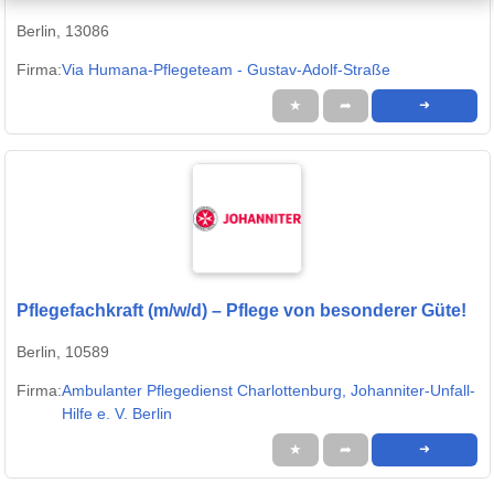
Berlin, 13086
Firma:
Via Humana-Pflegeteam - Gustav-Adolf-Straße
★
➦
➜
Pflegefachkraft (m/w/d) – Pflege von besonderer Güte!
Berlin, 10589
Firma:
Ambulanter Pflegedienst Charlottenburg, Johanniter-Unfall-
Hilfe e. V. Berlin
★
➦
➜