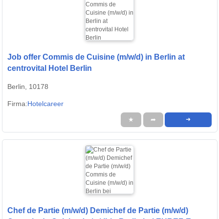
Job offer Commis de Cuisine (m/w/d) in Berlin at
centrovital Hotel Berlin
Berlin, 10178
Firma:
Hotelcareer
★
➦
➜
Chef de Partie (m/w/d) Demichef de Partie (m/w/d)