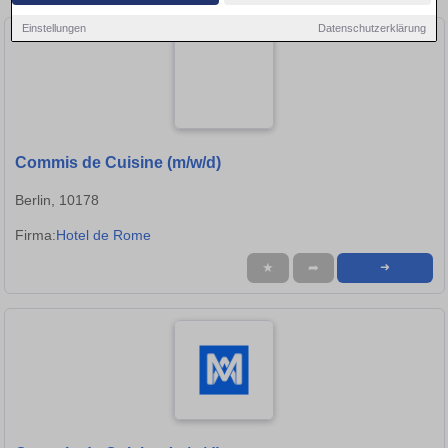
Einstellungen
Datenschutzerklärung
Commis de Cuisine (m/w/d)
Berlin, 10178
Firma:
Hotel de Rome
★
➦
➜