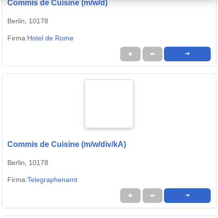
Commis de Cuisine (m/w/d)
Berlin, 10178
Firma:
Hotel de Rome
★
➦
➜
Commis de Cuisine (m/w/div/kA)
Berlin, 10178
Firma:
Telegraphenamt
★
➦
➜