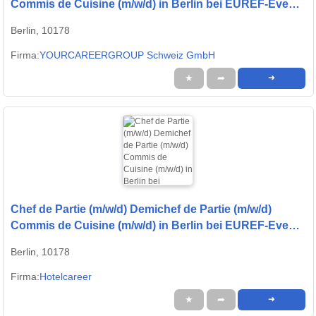
Commis de Cuisine (m/w/d) in Berlin bei EUREF-Event
GmbH
Berlin, 10178
Firma:
YOURCAREERGROUP Schweiz GmbH
★
➦
➜
Chef de Partie (m/w/d) Demichef de Partie (m/w/d)
Commis de Cuisine (m/w/d) in Berlin bei EUREF-Event
GmbH
Berlin, 10178
Firma:
Hotelcareer
★
➦
➜