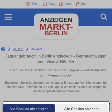
Event
Auto
Immo
Job
ANZEIGEN
MARKT-
BERLIN
❯
AUTOS
❯
JAGUAR
Jaguar gebraucht in Berlin entdecken – Gebrauchtwagen
von privat & Händler
Finden Sie in Berlin Ihren gebrauchten Jaguar – vom Klein- bis
zum Premiummodell
Entdecken Sie in Berlin gebrauchte Jaguar Fahrzeuge. Von Kleinwagen bis
hin zum SUV – hier finden Sie von Jaguar die besten Gebrauchtwagen in
Berlin von privat und vom Händler.
Alle Cookies akzeptieren
Alle Cookies ablehnen