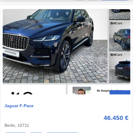
Jaguar F-Pace
46.450 €
Berlin, 10711