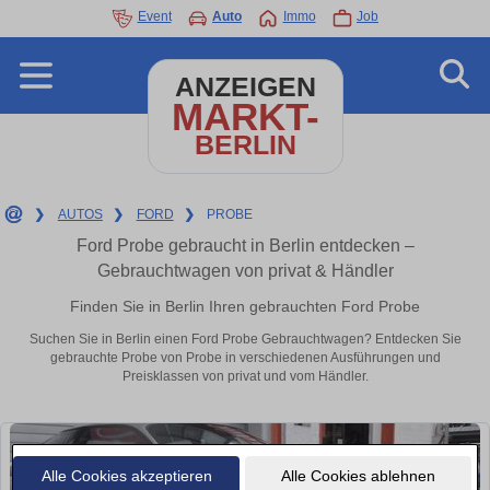
Event
Auto
Immo
Job
ANZEIGEN
MARKT-
BERLIN
❯
AUTOS
❯
FORD
❯
PROBE
Ford Probe gebraucht in Berlin entdecken –
Gebrauchtwagen von privat & Händler
Finden Sie in Berlin Ihren gebrauchten Ford Probe
Suchen Sie in Berlin einen Ford Probe Gebrauchtwagen? Entdecken Sie
gebrauchte Probe von Probe in verschiedenen Ausführungen und
Preisklassen von privat und vom Händler.
Alle Cookies akzeptieren
Alle Cookies ablehnen