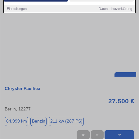
Einstellungen
Datenschutzerklärung
Chrysler Pacifica
27.500 €
Berlin, 12277
64.999 km
Benzin
211 kw (287 PS)
★
➦
➜