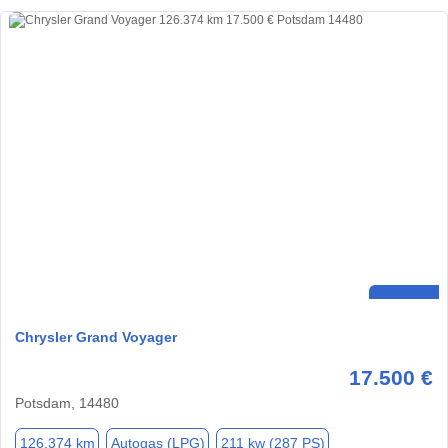
Chrysler Grand Voyager
17.500 €
Potsdam, 14480
126.374 km
Autogas (LPG)
211 kw (287 PS)