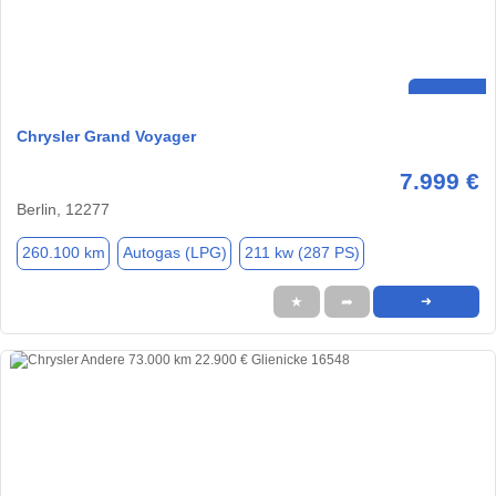
Chrysler Grand Voyager
7.999 €
Berlin, 12277
260.100 km
Autogas (LPG)
211 kw (287 PS)
★
➦
➜