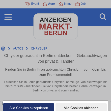
Event
Auto
Immo
Job
ANZEIGEN
MARKT-
BERLIN
❯
AUTOS
❯
CHRYSLER
Chrysler gebraucht in Berlin entdecken – Gebrauchtwagen
von privat & Händler
Finden Sie in Berlin Ihren gebrauchten Chrysler – vom Klein- bis
zum Premiummodell
Entdecken Sie in Berlin gebrauchte Chrysler Fahrzeuge. Von Kleinwagen bis
hin zum SUV – hier finden Sie von Chrysler die besten Gebrauchtwagen in
Berlin von privat und vom Händler.
Alle Cookies akzeptieren
Alle Cookies ablehnen