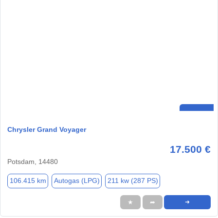
Chrysler Grand Voyager
17.500 €
Potsdam, 14480
106.415 km
Autogas (LPG)
211 kw (287 PS)
★
➦
➜