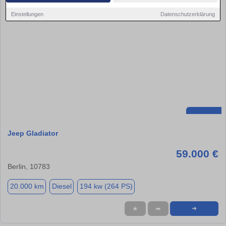
Einstellungen
Datenschutzerklärung
Jeep Gladiator
59.000 €
Berlin, 10783
20.000 km
Diesel
194 kw (264 PS)
★
➦
➜