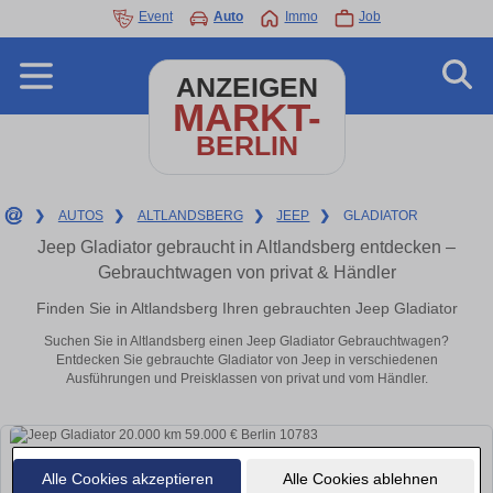
Event
Auto
Immo
Job
ANZEIGEN
MARKT-
BERLIN
❯
AUTOS
❯
ALTLANDSBERG
❯
JEEP
❯
GLADIATOR
Jeep Gladiator gebraucht in Altlandsberg entdecken –
Gebrauchtwagen von privat & Händler
Finden Sie in Altlandsberg Ihren gebrauchten Jeep Gladiator
Suchen Sie in Altlandsberg einen Jeep Gladiator Gebrauchtwagen?
Entdecken Sie gebrauchte Gladiator von Jeep in verschiedenen
Ausführungen und Preisklassen von privat und vom Händler.
Alle Cookies akzeptieren
Alle Cookies ablehnen