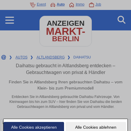
Event
Auto
Immo
Job
ANZEIGEN
MARKT-
BERLIN
❯
AUTOS
❯
ALTLANDSBERG
❯
DAIHATSU
Daihatsu gebraucht in Altlandsberg entdecken –
Gebrauchtwagen von privat & Händler
Finden Sie in Altlandsberg Ihren gebrauchten Daihatsu – vom
Klein- bis zum Premiummodell
Entdecken Sie in Altlandsberg gebrauchte Daihatsu Fahrzeuge. Von
Kleinwagen bis hin zum SUV – hier finden Sie von Daihatsu die besten
Gebrauchtwagen in Altlandsberg von privat und vom Händler.
Alle Cookies akzeptieren
Alle Cookies ablehnen