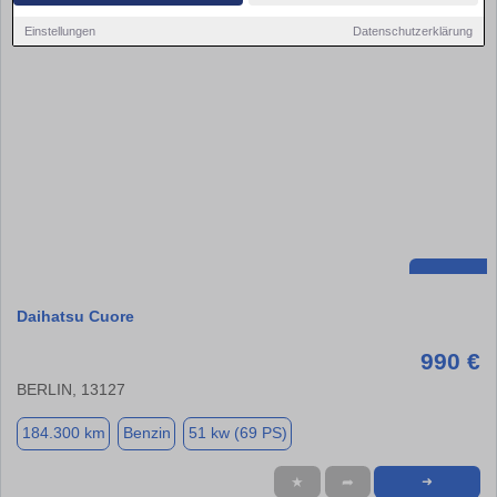
Einstellungen
Datenschutzerklärung
Daihatsu Cuore
990 €
BERLIN, 13127
184.300 km
Benzin
51 kw (69 PS)
★
➦
➜