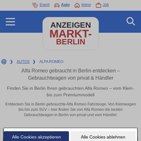
Event
Auto
Immo
Job
ANZEIGEN
MARKT-
BERLIN
❯
AUTOS
❯
ALFA ROMEO
Alfa Romeo gebraucht in Berlin entdecken –
Gebrauchtwagen von privat & Händler
Finden Sie in Berlin Ihren gebrauchten Alfa Romeo – vom Klein-
bis zum Premiummodell
Entdecken Sie in Berlin gebrauchte Alfa Romeo Fahrzeuge. Von Kleinwagen
bis hin zum SUV – hier finden Sie von Alfa Romeo die besten
Gebrauchtwagen in Berlin von privat und vom Händler.
Alle Cookies akzeptieren
Alle Cookies ablehnen